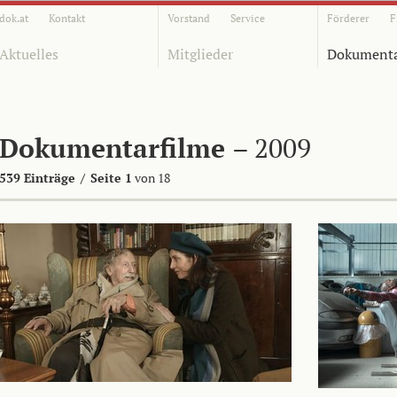
dok.at
Kontakt
Vorstand
Service
Förderer
F
Aktuelles
Mitglieder
Dokumenta
Dokumentarfilme
– 2009
539 Einträge
/
Seite 1
von 18