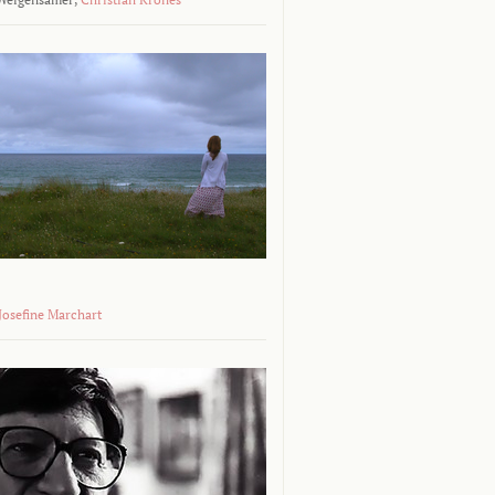
 Josefine Marchart