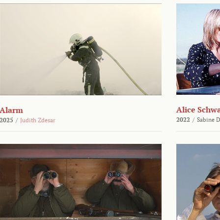
Alice Schw
Alarm
2022
/
Sabine D
2025
/
Judith Zdesar