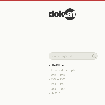
alle Filme
Filme mit Kaufoption
1970 – 1979
1980 – 1989
1990 – 1999
2000 – 2009
ab 2010