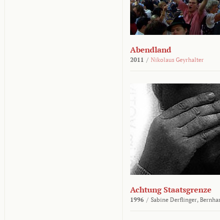
Abendland
2011
/
Nikolaus Geyrhalter
Achtung Staatsgrenze
1996
/
Sabine Derflinger,
Bernha