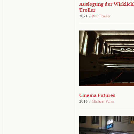
Auslegung der Wirklichk
Troller
2021
/
Ruth Rieser
Cinema Futures
2016
/
Michael Palm