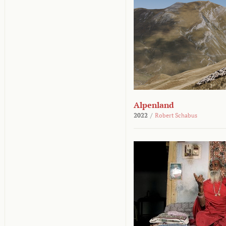
Alpenland
2022
/
Robert Schabus