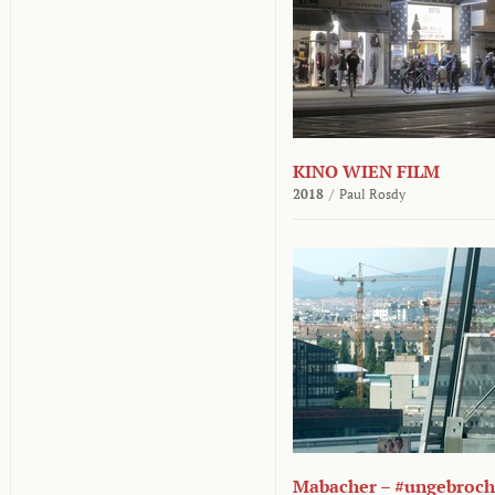
KINO WIEN FILM
2018
/
Paul Rosdy
Mabacher – #ungebroc