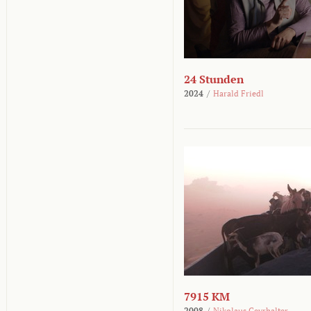
24 Stunden
2024
/
Harald Friedl
7915 KM
2008
/
Nikolaus Geyrhalter