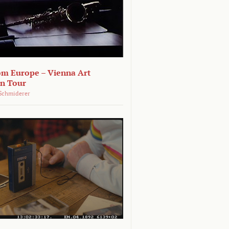
om Europe – Vienna Art
on Tour
Schmiderer