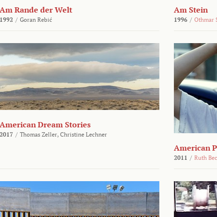
Am Rande der Welt
Am Stein
1992
/
Goran Rebić
1996
/
Othmar 
American Dream Stories
2017
/
Thomas Zeller,
Christine Lechner
American P
2011
/
Ruth Be