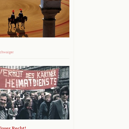
Schwaiger
 Unser Recht!