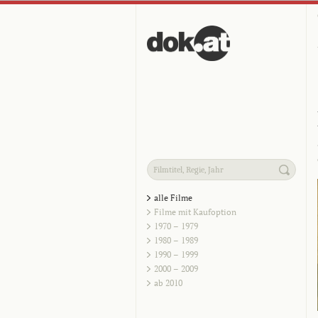
alle Filme
Filme mit Kaufoption
1970 – 1979
1980 – 1989
1990 – 1999
2000 – 2009
ab 2010