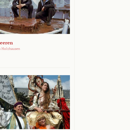
Meeren
s Holzhausen