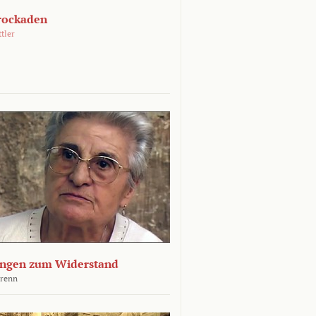
rockaden
ttler
ngen zum Widerstand
Krenn