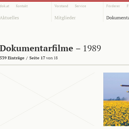
dok.at
Kontakt
Vorstand
Service
Förderer
F
Aktuelles
Mitglieder
Dokumenta
Dokumentarfilme
– 1989
539 Einträge
/
Seite 17
von 18