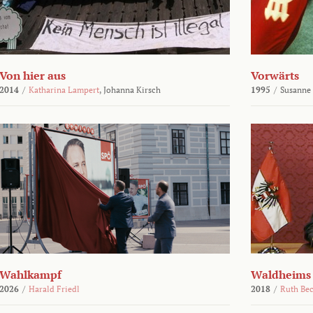
Von hier aus
Vorwärts
2014
/
Katharina Lampert
,
Johanna Kirsch
1995
/
Susanne
Wahlkampf
Waldheims
2026
/
Harald Friedl
2018
/
Ruth Be