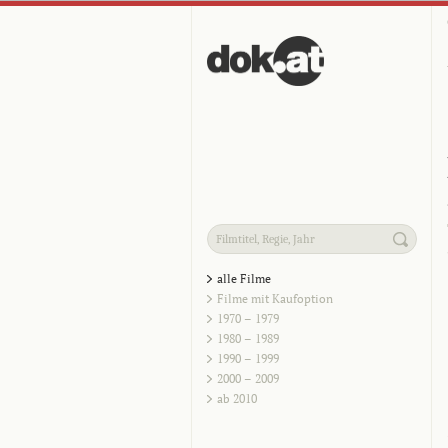
alle Filme
Filme mit Kaufoption
1970 – 1979
1980 – 1989
1990 – 1999
2000 – 2009
ab 2010