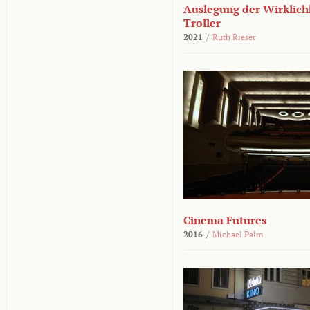
Auslegung der Wirklichk
Troller
2021
/
Ruth Rieser
Cinema Futures
2016
/
Michael Palm