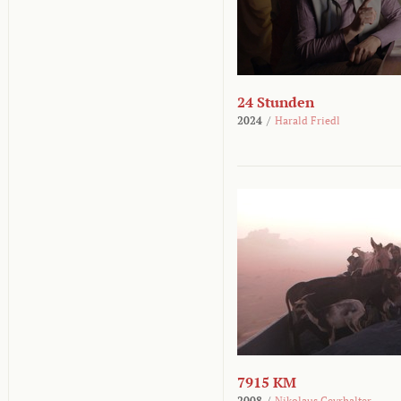
24 Stunden
2024
/
Harald Friedl
7915 KM
2008
/
Nikolaus Geyrhalter