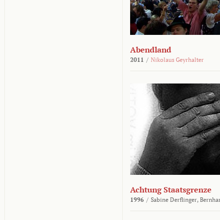
Abendland
2011
/
Nikolaus Geyrhalter
Achtung Staatsgrenze
1996
/
Sabine Derflinger,
Bernha