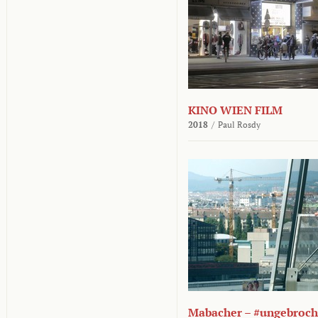
KINO WIEN FILM
2018
/
Paul Rosdy
Mabacher – #ungebroc