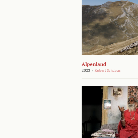
Alpenland
2022
/
Robert Schabus