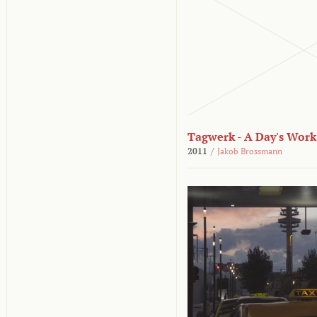
Tagwerk - A Day's Work
2011
/
Jakob Brossmann