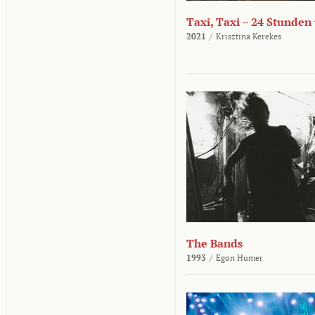
Taxi, Taxi – 24 Stunden
2021
/
Krisztina Kerekes
The Bands
1993
/
Egon Humer