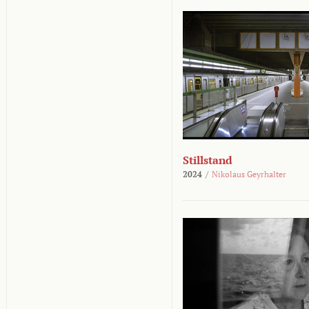
Stillstand
2024
/
Nikolaus Geyrhalter