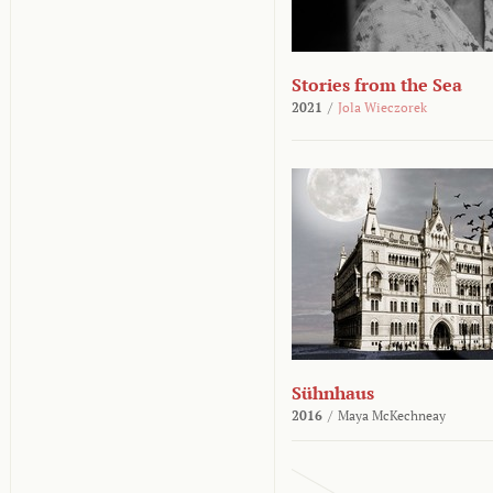
Stories from the Sea
2021
/
Jola Wieczorek
Sühnhaus
2016
/
Maya McKechneay