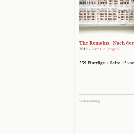
The Remains - Nach der
2019
/
Nathalie Borgers
539 Einträge
/
Seite 15
von
Seitenanfang