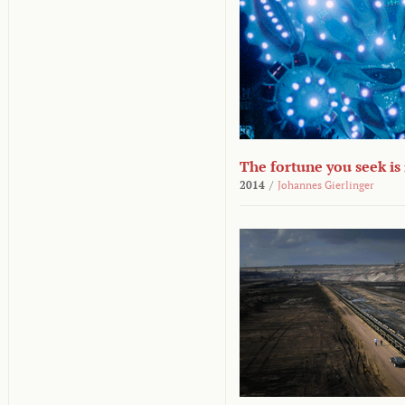
The fortune you seek is
2014
/
Johannes Gierlinger