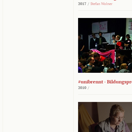
2017
/
Stefan Wolner
#unibrennt - Bildungspr
2010
/