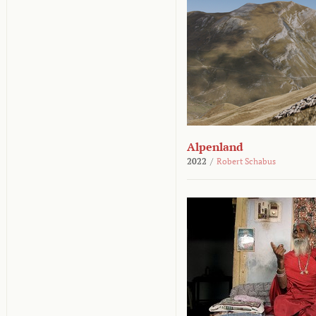
Alpenland
2022
/
Robert Schabus