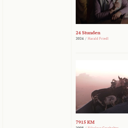
24 Stunden
2024
/
Harald Friedl
7915 KM
2008
/
Nikolaus Geyrhalter