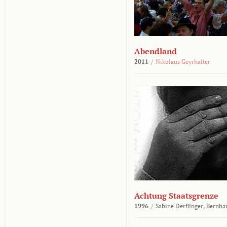
Abendland
2011
/
Nikolaus Geyrhalter
Achtung Staatsgrenze
1996
/
Sabine Derflinger,
Bernha