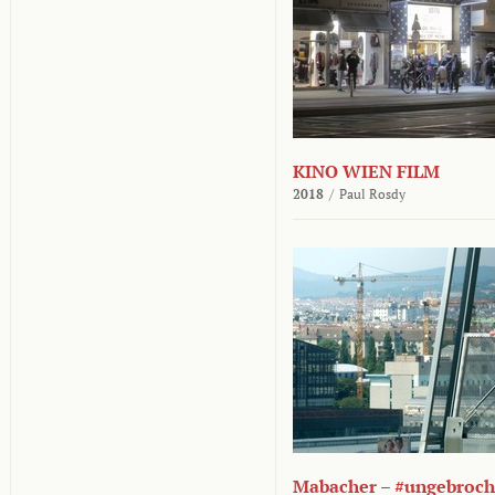
KINO WIEN FILM
2018
/
Paul Rosdy
Mabacher – #ungebroc