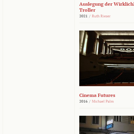
Auslegung der Wirklichk
Troller
2021
/
Ruth Rieser
Cinema Futures
2016
/
Michael Palm