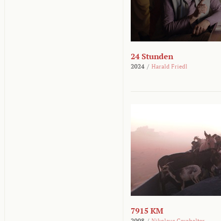
24 Stunden
2024
/
Harald Friedl
7915 KM
2008
/
Nikolaus Geyrhalter