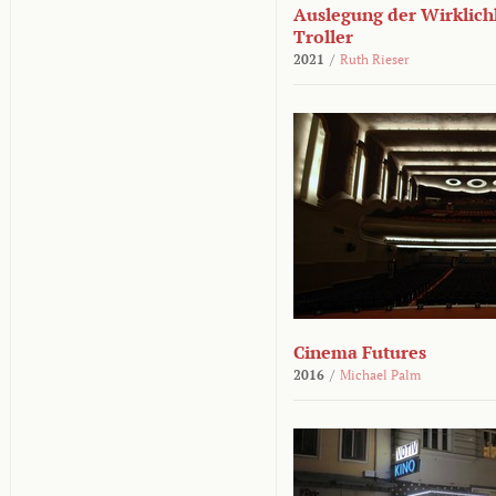
Auslegung der Wirklichk
Troller
2021
/
Ruth Rieser
Cinema Futures
2016
/
Michael Palm