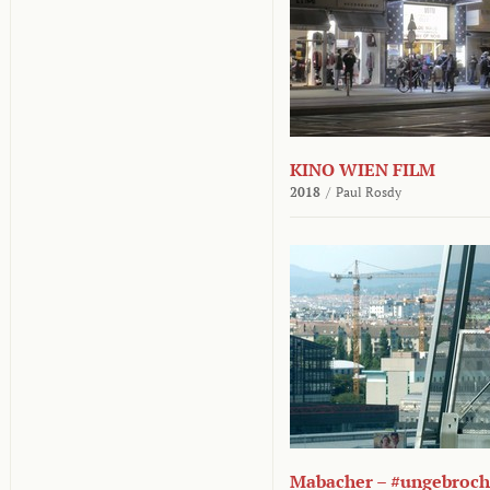
KINO WIEN FILM
2018
/
Paul Rosdy
Mabacher – #ungebroc