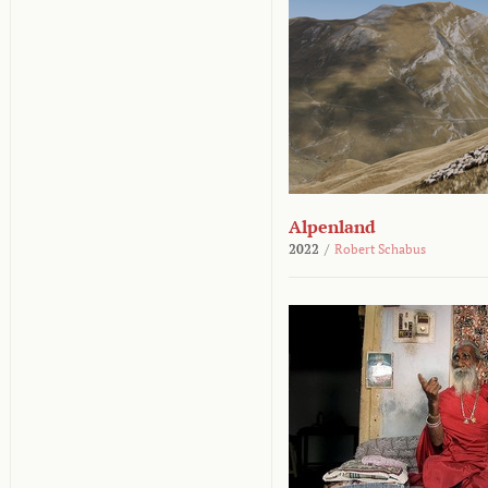
Alpenland
2022
/
Robert Schabus