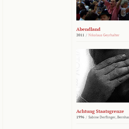
Abendland
2011
/
Nikolaus Geyrhalter
Achtung Staatsgrenze
1996
/
Sabine Derflinger,
Bernha