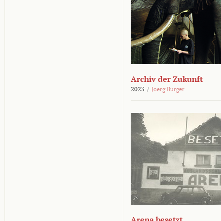
Archiv der Zukunft
2023
/
Joerg Burger
Arena besetzt