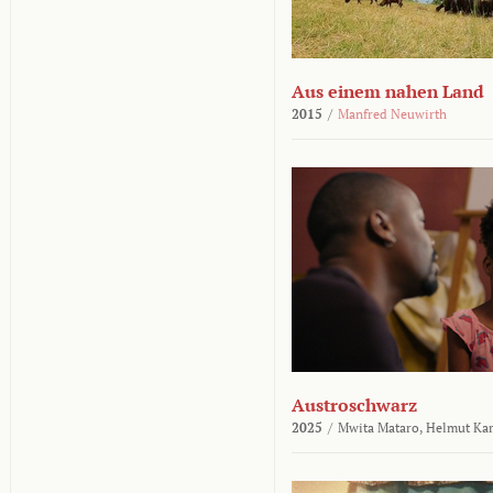
Aus einem nahen Land
2015
/
Manfred Neuwirth
Austroschwarz
2025
/
Mwita Mataro,
Helmut Ka