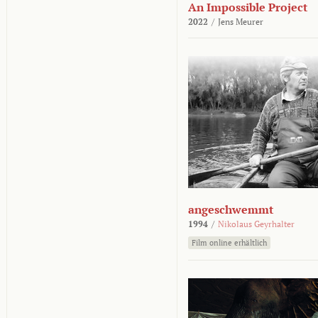
An Impossible Project
2022
/
Jens Meurer
angeschwemmt
1994
/
Nikolaus Geyrhalter
Film online erhältlich