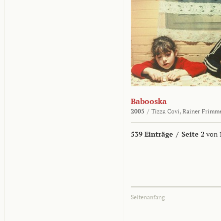
Babooska
2005
/
Tizza Covi,
Rainer Frimm
539 Einträge
/
Seite 2
von 
Seitenanfang