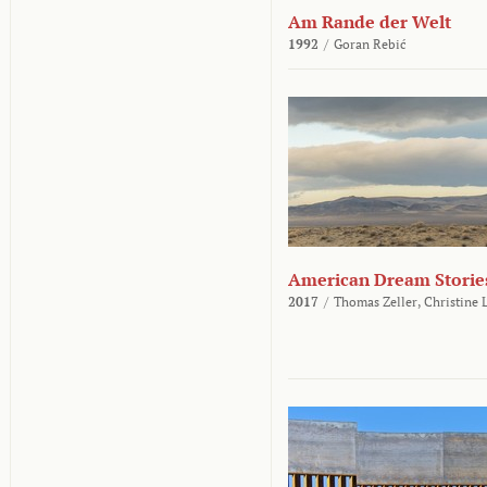
Am Rande der Welt
1992
/
Goran Rebić
American Dream Storie
2017
/
Thomas Zeller,
Christine 