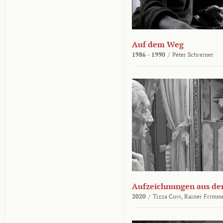
Auf dem Weg
1986 - 1990
/
Peter Schreiner
Aufzeichnungen aus der
2020
/
Tizza Covi,
Rainer Frimm