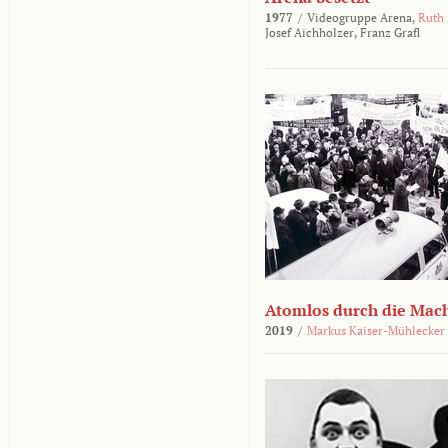
1977
/
Videogruppe Arena,
Ruth
Josef Aichholzer,
Franz Grafl
Atomlos durch die Mac
2019
/
Markus Kaiser-Mühlecker