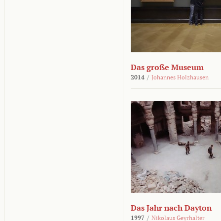
Das große Museum
2014
/
Johannes Holzhausen
Das Jahr nach Dayton
1997
/
Nikolaus Geyrhalter