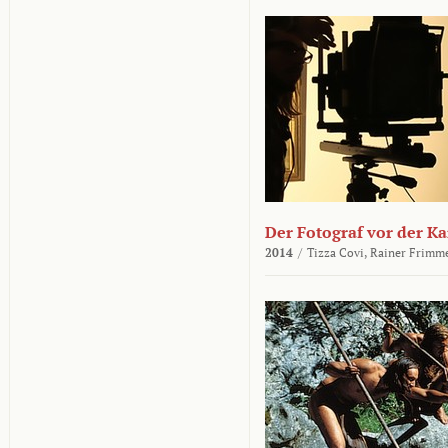
Der Fotograf vor der K
2014
/
Tizza Covi,
Rainer Frimm