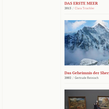
DAS ERSTE MEER
2013
/
Clara Trischler
Das Geheimnis der She
2002
/
Gertrude Reinisch