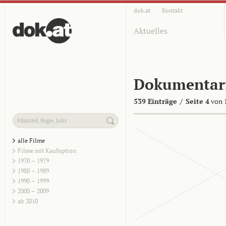
dok.at
Kontakt
Aktuelles
Dokumentar
539 Einträge
/
Seite 4
von 
alle Filme
Filme mit Kaufoption
1970 – 1979
1980 – 1989
1990 – 1999
2000 – 2009
ab 2010