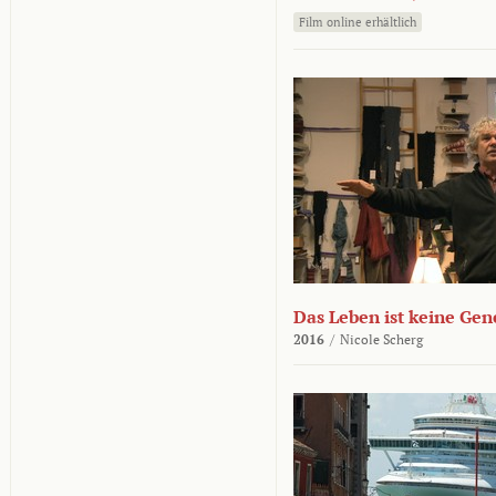
Film online erhältlich
Das Leben ist keine Ge
2016
/
Nicole Scherg