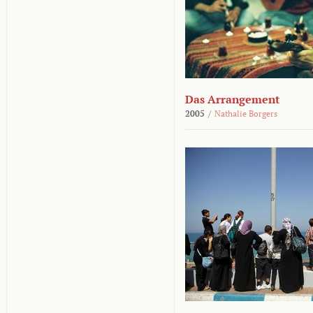
Das Arrangement
2005
/
Nathalie Borgers