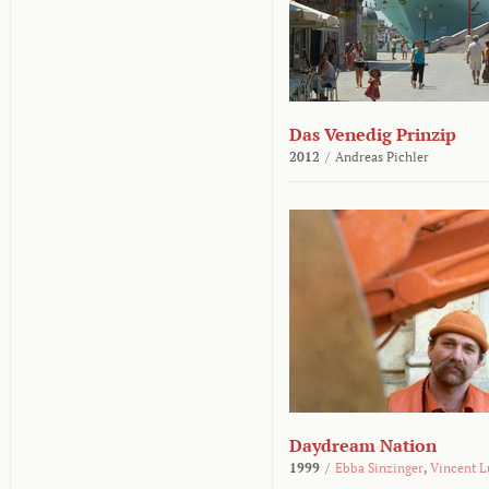
Das Venedig Prinzip
2012
/
Andreas Pichler
Daydream Nation
1999
/
Ebba Sinzinger
,
Vincent L