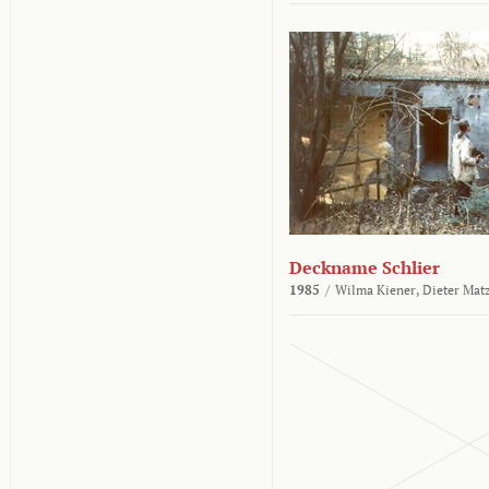
Deckname Schlier
1985
/
Wilma Kiener,
Dieter Mat