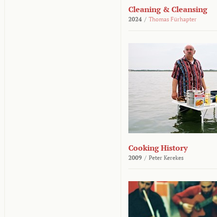
Cleaning & Cleansing
2024
/
Thomas Fürhapter
Cooking History
2009
/
Peter Kerekes