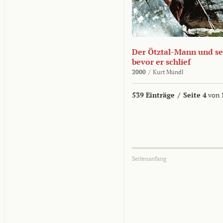
Der Ötztal-Mann und sei
bevor er schlief
2000
/
Kurt Mündl
539 Einträge
/
Seite 4
von 
Seitenanfang