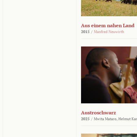
Aus einem nahen Land
2015
/
Manfred Neuwirth
Austroschwarz
2025
/
Mwita Mataro,
Helmut Ka