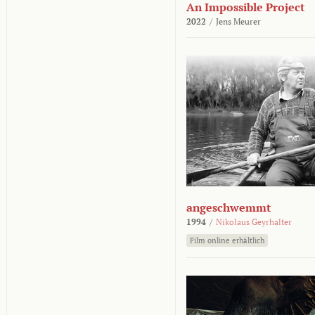
An Impossible Project
2022
/
Jens Meurer
angeschwemmt
1994
/
Nikolaus Geyrhalter
Film online erhältlich