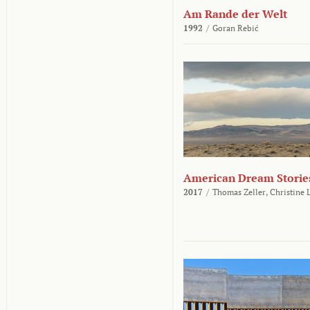
Am Rande der Welt
1992
/
Goran Rebić
American Dream Storie
2017
/
Thomas Zeller,
Christine 