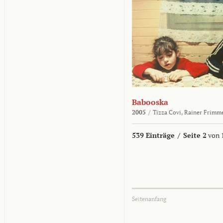
Babooska
2005
/
Tizza Covi,
Rainer Frimm
539 Einträge
/
Seite 2
von 
Seitenanfang