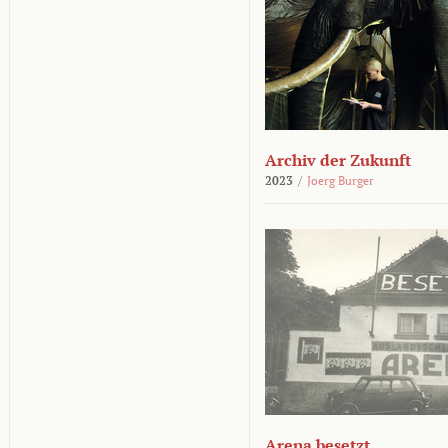
Archiv der Zukunft
2023
/
Joerg Burger
Arena besetzt