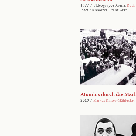
1977
/
Videogruppe Arena,
Ruth
Josef Aichholzer,
Franz Grafl
Atomlos durch die Mac
2019
/
Markus Kaiser-Mühlecker