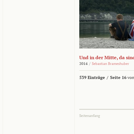
Und in der Mitte, da sin
2014
/
Sebastian Brameshuber
539 Einträge
/
Seite 16
von
Seitenanfang