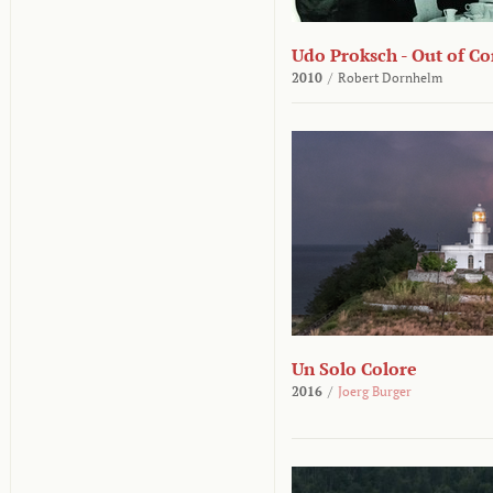
Udo Proksch - Out of Co
2010
/
Robert Dornhelm
Un Solo Colore
2016
/
Joerg Burger