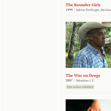
The Rounder Girls
1999
/
Sabine Derflinger,
Bernha
The War on Drugs
2007
/
Sebastian J. F.
Film online erhältlich