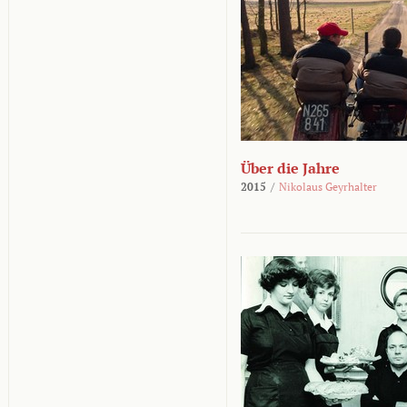
Über die Jahre
2015
/
Nikolaus Geyrhalter