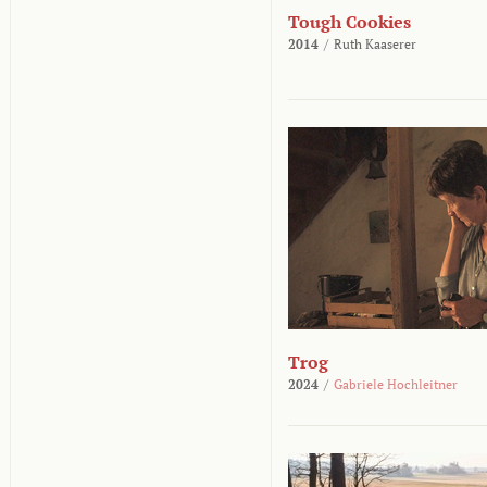
Tough Cookies
2014
/
Ruth Kaaserer
Trog
2024
/
Gabriele Hochleitner