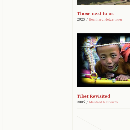
Those next to us
2023
/
Bernhard Hetzenauer
Tibet Revisited
2005
/
Manfred Neuwirth