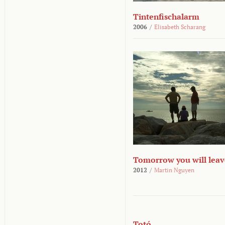
Tintenfischalarm
2006
/
Elisabeth Scharang
Tomorrow you will leav
2012
/
Martin Nguyen
Totó