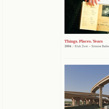
Things. Places. Years
2004
/
Klub Zwei – Simone Bader