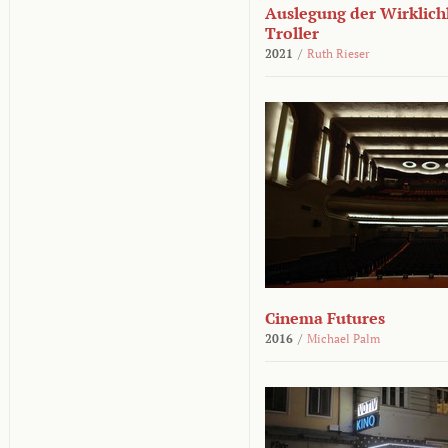
Auslegung der Wirklichk
Troller
2021
/
Ruth Rieser
Cinema Futures
2016
/
Michael Palm