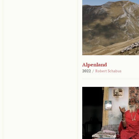
Alpenland
2022
/
Robert Schabus