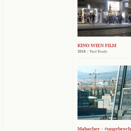
KINO WIEN FILM
2018
/
Paul Rosdy
Mabacher – #ungebroc