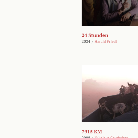
24 Stunden
2024
/
Harald Friedl
7915 KM
2008
/
Nikolaus Geyrhalter