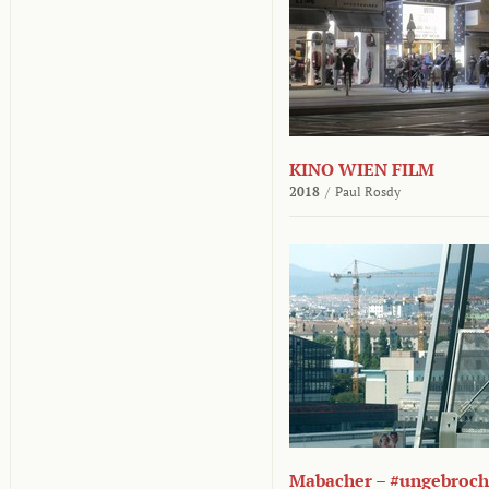
KINO WIEN FILM
2018
/
Paul Rosdy
Mabacher – #ungebroc