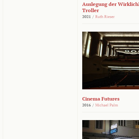
Auslegung der Wirklichk
Troller
2021
/
Ruth Rieser
Cinema Futures
2016
/
Michael Palm