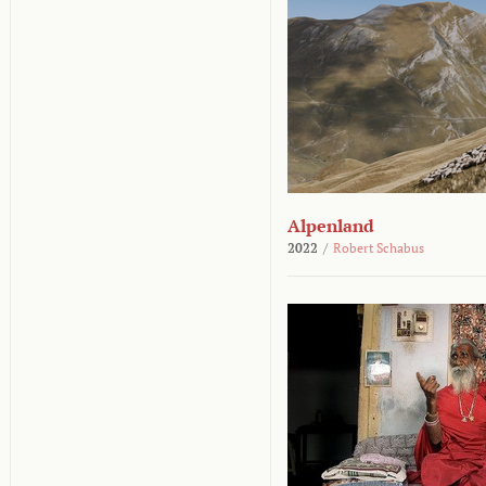
Alpenland
2022
/
Robert Schabus