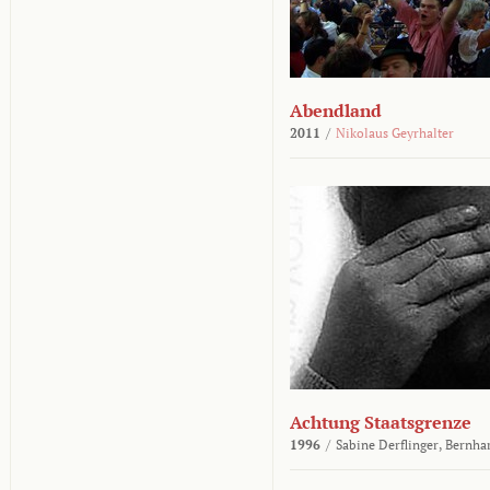
Abendland
2011
/
Nikolaus Geyrhalter
Achtung Staatsgrenze
1996
/
Sabine Derflinger,
Bernha