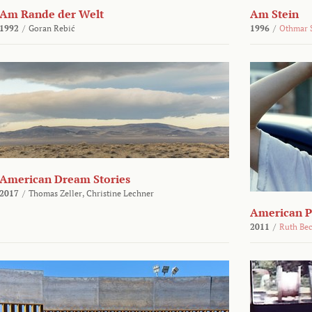
Am Rande der Welt
Am Stein
1992
/
Goran Rebić
1996
/
Othmar 
American Dream Stories
2017
/
Thomas Zeller,
Christine Lechner
American P
2011
/
Ruth Be