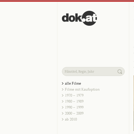
alle Filme
Filme mit Kaufoption
1970 – 1979
1980 – 1989
1990 – 1999
2000 – 2009
ab 2010