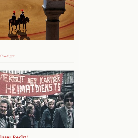
Schwaiger
 Unser Recht!