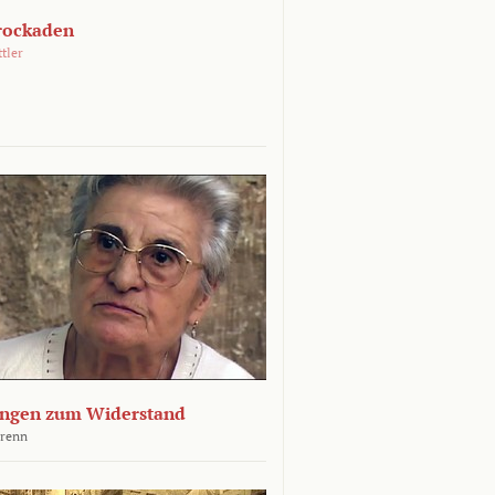
rockaden
ttler
ngen zum Widerstand
Krenn