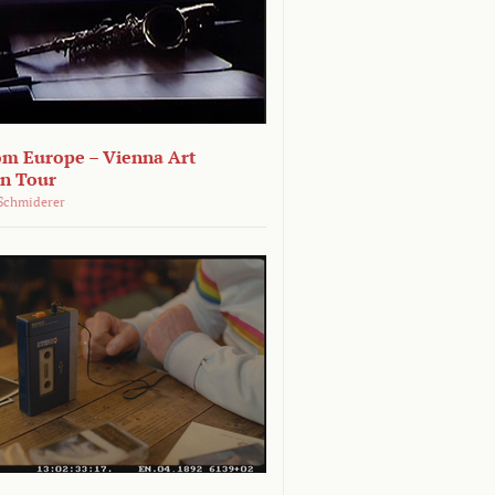
om Europe – Vienna Art
on Tour
Schmiderer