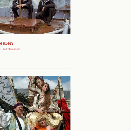
Meeren
s Holzhausen