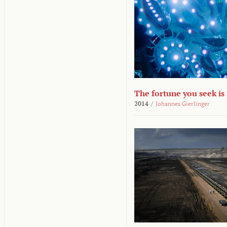
The fortune you seek is
2014
/
Johannes Gierlinger