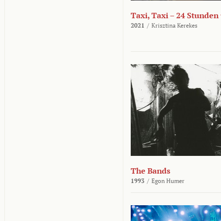
Taxi, Taxi – 24 Stunden
2021
/
Krisztina Kerekes
The Bands
1993
/
Egon Humer