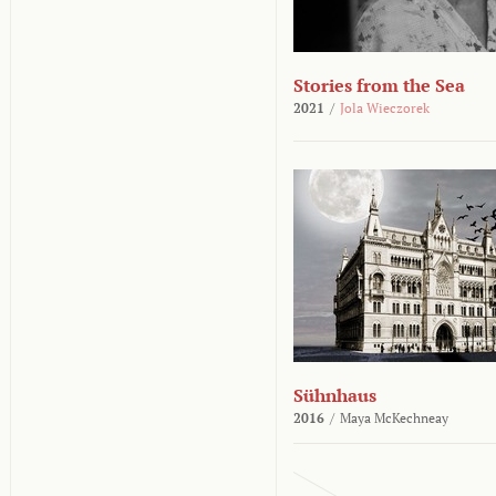
Stories from the Sea
2021
/
Jola Wieczorek
Sühnhaus
2016
/
Maya McKechneay