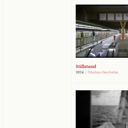
Stillstand
2024
/
Nikolaus Geyrhalter