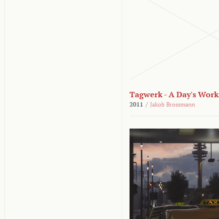
Tagwerk - A Day's Work
2011
/
Jakob Brossmann