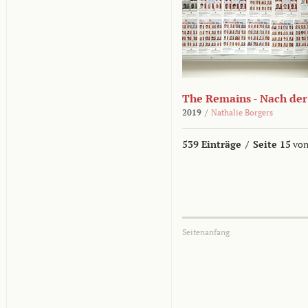
The Remains - Nach der
2019
/
Nathalie Borgers
539 Einträge
/
Seite 15
von
Seitenanfang