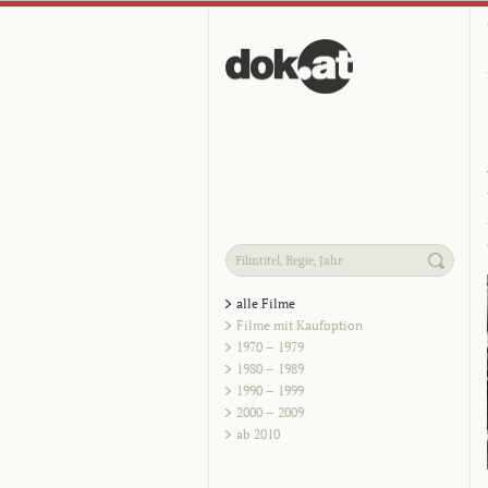
alle Filme
Filme mit Kaufoption
1970 – 1979
1980 – 1989
1990 – 1999
2000 – 2009
ab 2010