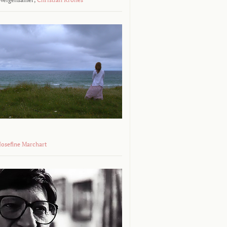
 Josefine Marchart