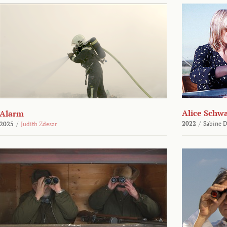
Alice Schw
Alarm
2022
/
Sabine D
2025
/
Judith Zdesar