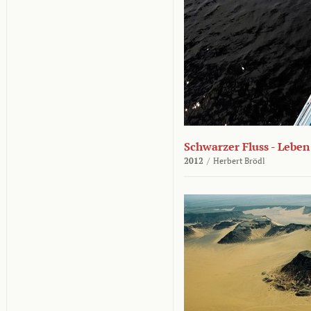
Schwarzer Fluss - Lebe
2012
/
Herbert Brödl