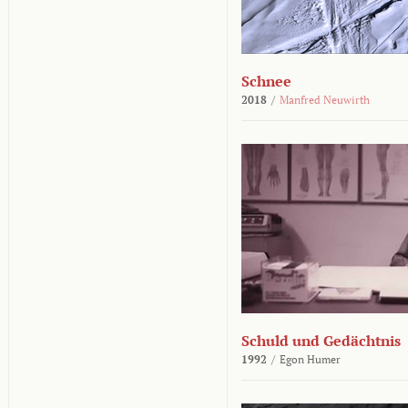
Schnee
2018
/
Manfred Neuwirth
Schuld und Gedächtnis
1992
/
Egon Humer