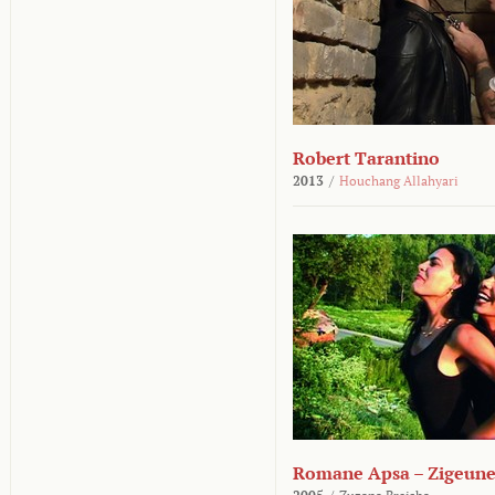
Robert Tarantino
2013
/
Houchang Allahyari
Romane Apsa – Zigeune