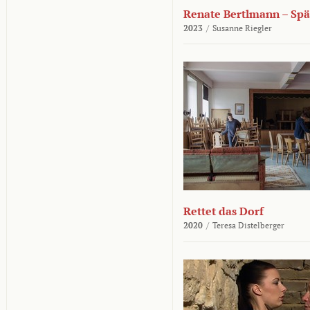
Renate Bertlmann – Sp
2023
/
Susanne Riegler
Rettet das Dorf
2020
/
Teresa Distelberger