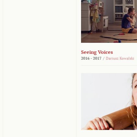
Seeing Voices
2016 - 2017
/
Dariusz Kowalski