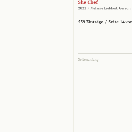
She Chef
2022
/
Melanie Liebheit,
Gereon 
539 Einträge
/
Seite 14
von
Seitenanfang