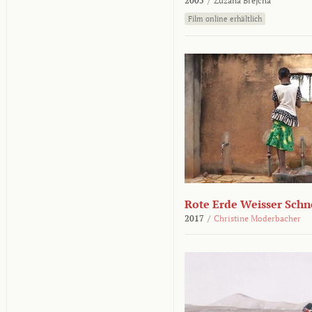
2005
/
Zuzana Brejcha
Film online erhältlich
Rote Erde Weisser Schn
2017
/
Christine Moderbacher