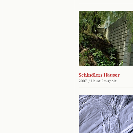
Schindlers Häuser
2007
/
Heinz Emigholz