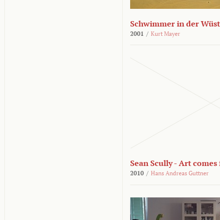
Schwimmer in der Wüs
2001
/
Kurt Mayer
Sean Scully - Art come
2010
/
Hans Andreas Guttner