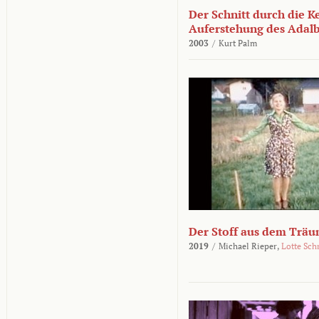
Der Schnitt durch die K
Auferstehung des Adalbe
2003
/
Kurt Palm
Der Stoff aus dem Träu
2019
/
Michael Rieper,
Lotte Sch