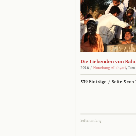
Die Liebenden von Balu
2016
/
Houchang Allahyari
,
Tom-
539 Einträge
/
Seite 5
von 
Seitenanfang