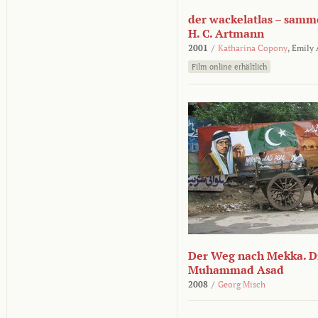
der wackelatlas – samm
H. C. Artmann
2001
/
Katharina Copony
,
Emily
Film online erhältlich
Der Weg nach Mekka. Di
Muhammad Asad
2008
/
Georg Misch