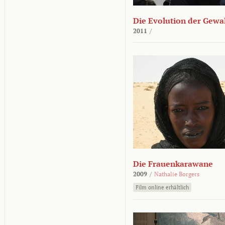
Die Evolution der Gewa
2011
/
Die Frauenkarawane
2009
/
Nathalie Borgers
Film online erhältlich