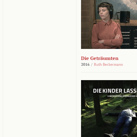
Die Geträumten
2016
/
Ruth Beckermann