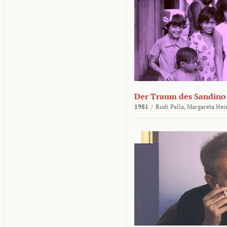
Der Traum des Sandino
1981
/
Rudi Palla,
Margareta Hei