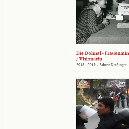
Die Dohnal - Frauenmini
/ Visionärin
2018 - 2019
/
Sabine Derflinger