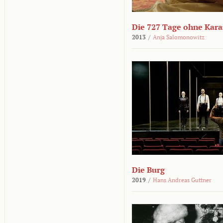
Die 727 Tage ohne Kar
2013
/
Anja Salomonowitz
Die Burg
2019
/
Hans Andreas Guttner