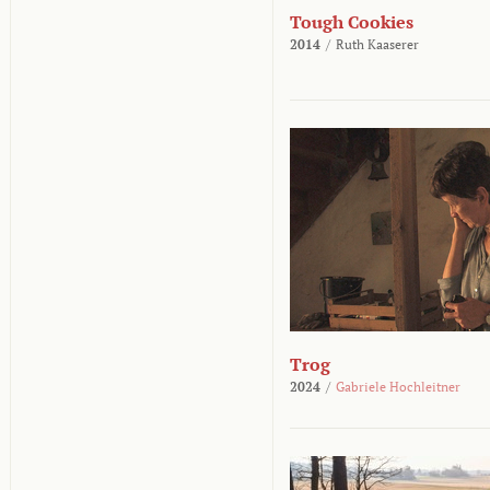
Tough Cookies
2014
/
Ruth Kaaserer
Trog
2024
/
Gabriele Hochleitner