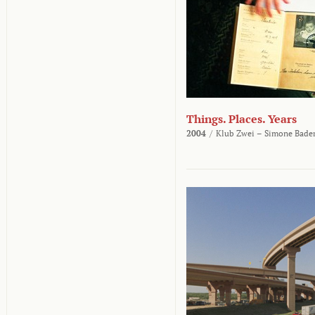
Things. Places. Years
2004
/
Klub Zwei – Simone Bader