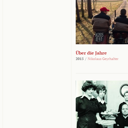
Über die Jahre
2015
/
Nikolaus Geyrhalter