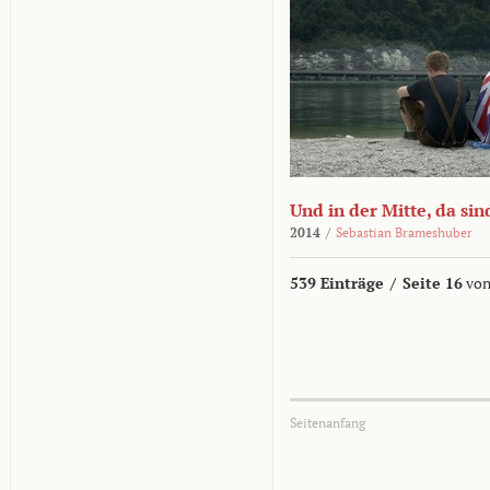
Und in der Mitte, da sin
2014
/
Sebastian Brameshuber
539 Einträge
/
Seite 16
von
Seitenanfang