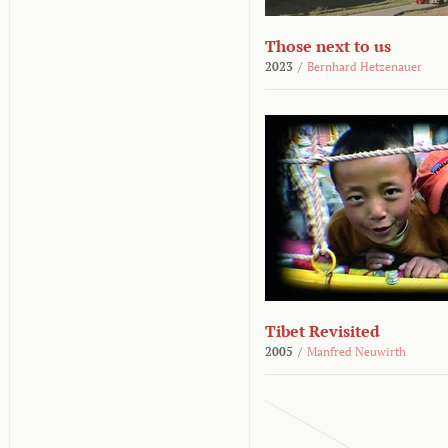
Those next to us
2023
/
Bernhard Hetzenauer
Tibet Revisited
2005
/
Manfred Neuwirth