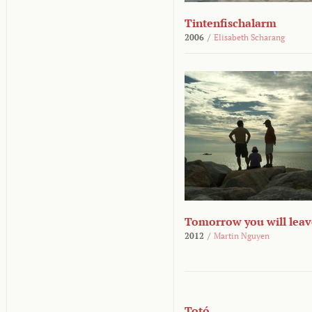
Tintenfischalarm
2006
/
Elisabeth Scharang
Tomorrow you will leav
2012
/
Martin Nguyen
Totó