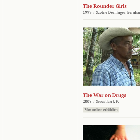
The Rounder Girls
1999
/
Sabine Derflinger,
Bernha
The War on Drugs
2007
/
Sebastian J. F.
Film online erhältlich