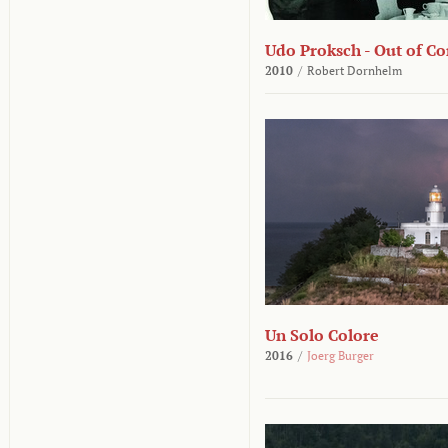
Udo Proksch - Out of Co
2010
/
Robert Dornhelm
Un Solo Colore
2016
/
Joerg Burger