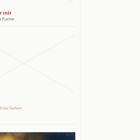
r mir
e Fischer
dreas Guttner