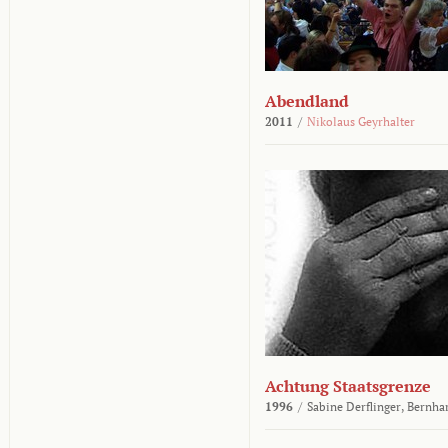
Abendland
2011
/
Nikolaus Geyrhalter
Achtung Staatsgrenze
1996
/
Sabine Derflinger,
Bernha