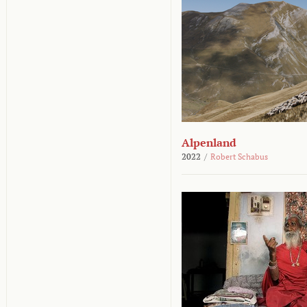
Alpenland
2022
/
Robert Schabus