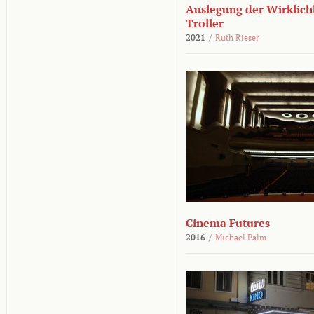
Auslegung der Wirklichk
Troller
2021
/
Ruth Rieser
Cinema Futures
2016
/
Michael Palm