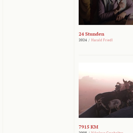
24 Stunden
2024
/
Harald Friedl
7915 KM
2008
/
Nikolaus Geyrhalter