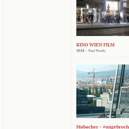
KINO WIEN FILM
2018
/
Paul Rosdy
Mabacher – #ungebroc