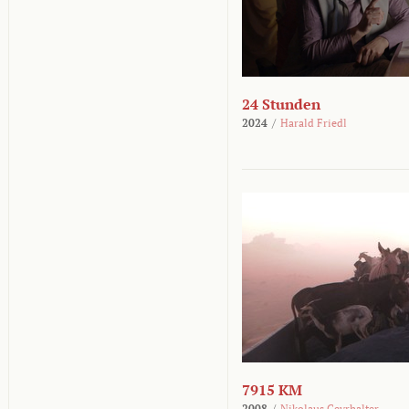
24 Stunden
2024
/
Harald Friedl
7915 KM
2008
/
Nikolaus Geyrhalter