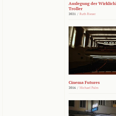
Auslegung der Wirklichk
Troller
2021
/
Ruth Rieser
Cinema Futures
2016
/
Michael Palm