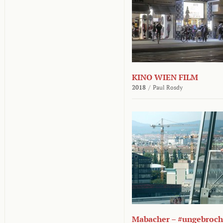
KINO WIEN FILM
2018
/
Paul Rosdy
Mabacher – #ungebroc