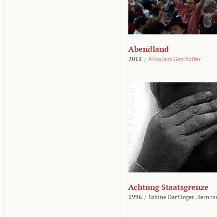
Abendland
2011
/
Nikolaus Geyrhalter
Achtung Staatsgrenze
1996
/
Sabine Derflinger,
Bernha