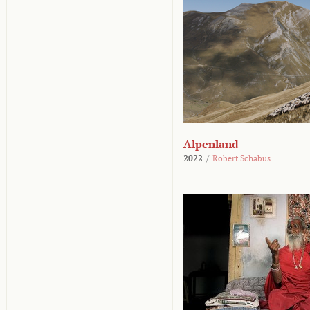
Alpenland
2022
/
Robert Schabus