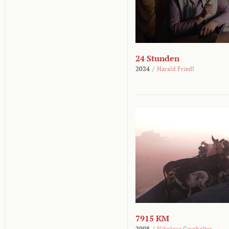
24 Stunden
2024
/
Harald Friedl
7915 KM
2008
/
Nikolaus Geyrhalter