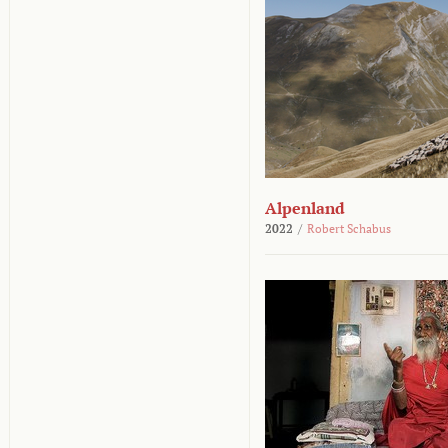
Alpenland
2022
/
Robert Schabus