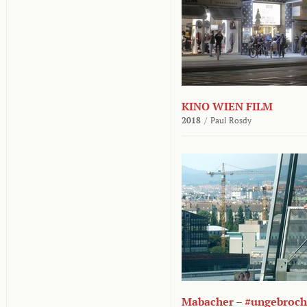
KINO WIEN FILM
2018
/
Paul Rosdy
Mabacher – #ungebroc