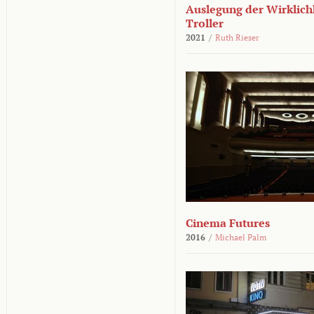
Auslegung der Wirklichk
Troller
2021
/
Ruth Rieser
Cinema Futures
2016
/
Michael Palm