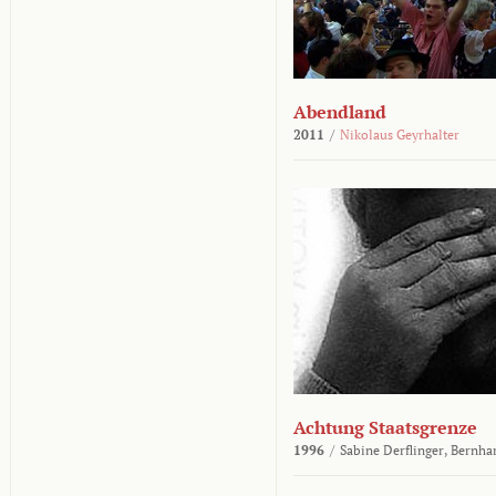
Abendland
2011
/
Nikolaus Geyrhalter
Achtung Staatsgrenze
1996
/
Sabine Derflinger,
Bernha