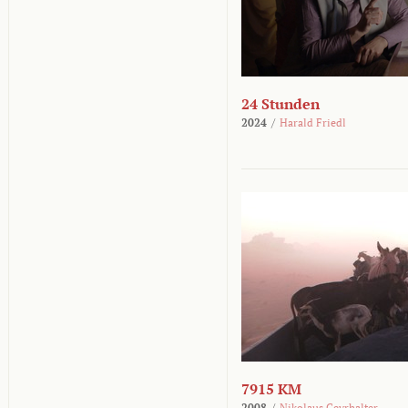
24 Stunden
2024
/
Harald Friedl
7915 KM
2008
/
Nikolaus Geyrhalter