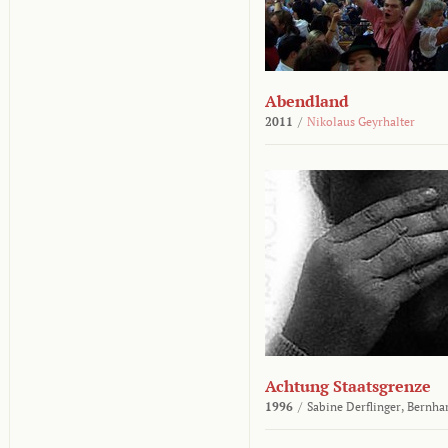
Abendland
2011
/
Nikolaus Geyrhalter
Achtung Staatsgrenze
1996
/
Sabine Derflinger,
Bernha