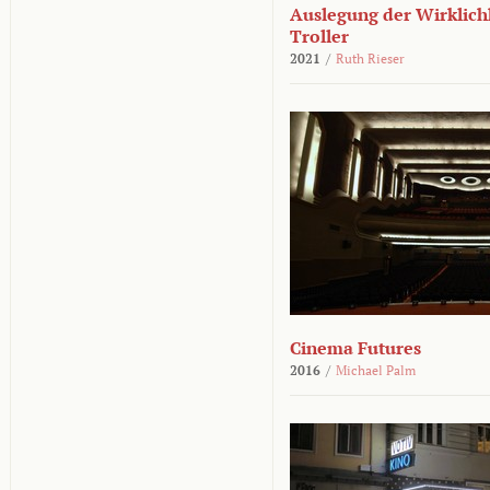
Auslegung der Wirklichk
Troller
2021
/
Ruth Rieser
Cinema Futures
2016
/
Michael Palm