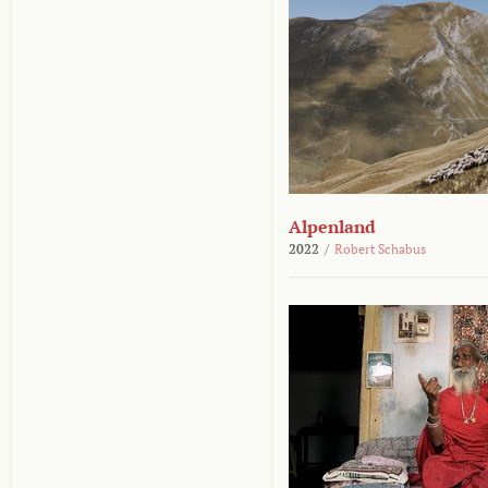
Alpenland
2022
/
Robert Schabus