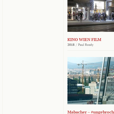
KINO WIEN FILM
2018
/
Paul Rosdy
Mabacher – #ungebroc