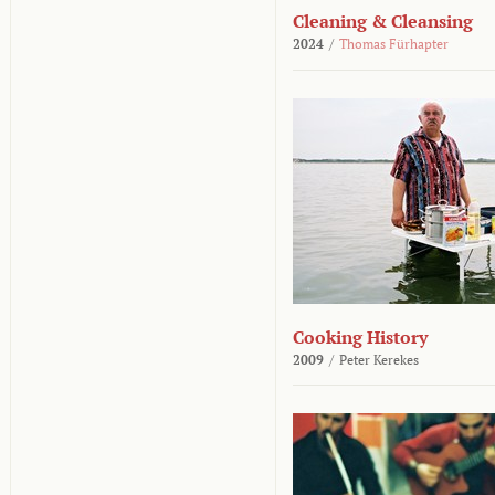
Cleaning & Cleansing
2024
/
Thomas Fürhapter
Cooking History
2009
/
Peter Kerekes