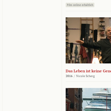
Film online erhältlich
Das Leben ist keine Ge
2016
/
Nicole Scherg