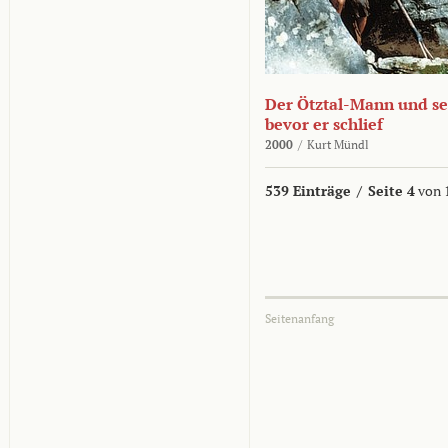
Der Ötztal-Mann und sei
bevor er schlief
2000
/
Kurt Mündl
539 Einträge
/
Seite 4
von 
Seitenanfang