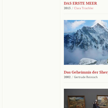
DAS ERSTE MEER
2013
/
Clara Trischler
Das Geheimnis der She
2002
/
Gertrude Reinisch