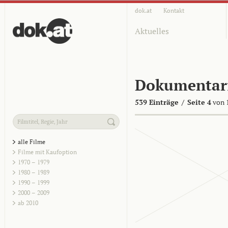
dok.at
Kontakt
Aktuelles
Dokumentar
539 Einträge
/
Seite 4
von 
alle Filme
Filme mit Kaufoption
1970 – 1979
1980 – 1989
1990 – 1999
2000 – 2009
ab 2010