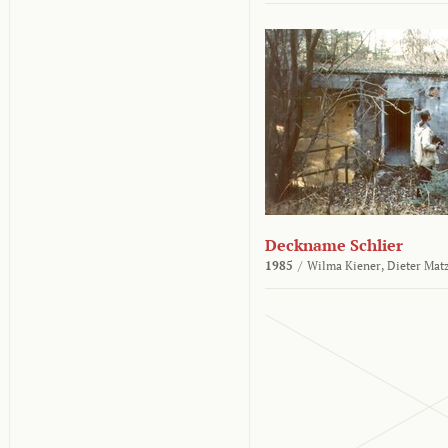
Deckname Schlier
1985
/
Wilma Kiener,
Dieter Mat