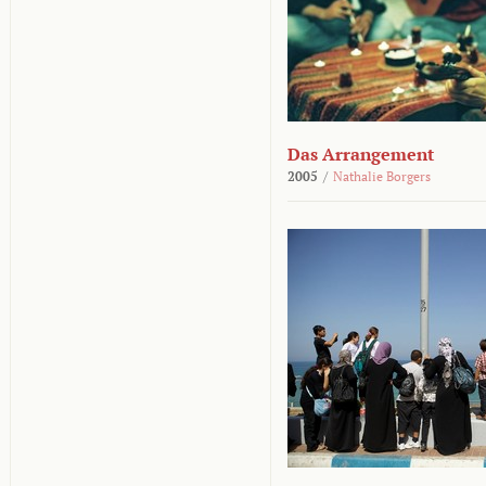
Das Arrangement
2005
/
Nathalie Borgers