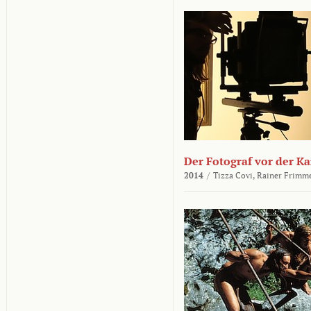
Der Fotograf vor der K
2014
/
Tizza Covi,
Rainer Frimm