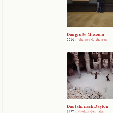
Das große Museum
2014
/
Johannes Holzhausen
Das Jahr nach Dayton
1997
/
Nikolaus Geyrhalter