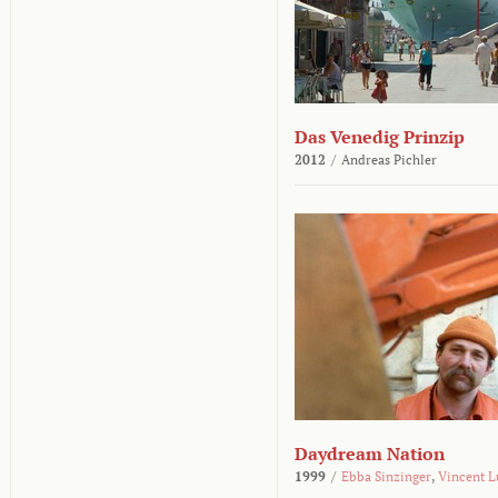
Das Venedig Prinzip
2012
/
Andreas Pichler
Daydream Nation
1999
/
Ebba Sinzinger
,
Vincent L