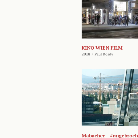
KINO WIEN FILM
2018
/
Paul Rosdy
Mabacher – #ungebroc