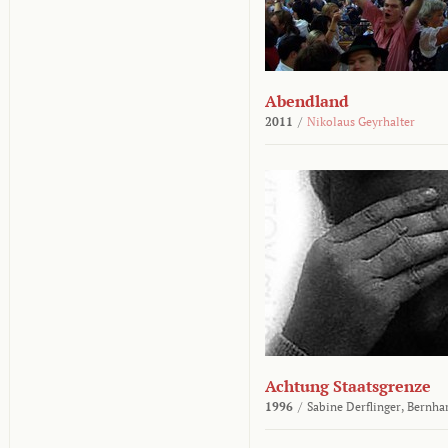
Abendland
2011
/
Nikolaus Geyrhalter
Achtung Staatsgrenze
1996
/
Sabine Derflinger,
Bernha