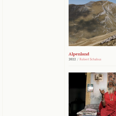
Alpenland
2022
/
Robert Schabus