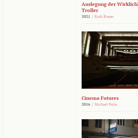
Auslegung der Wirklichk
Troller
2021
/
Ruth Rieser
Cinema Futures
2016
/
Michael Palm