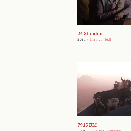
24 Stunden
2024
/
Harald Friedl
7915 KM
2008
/
Nikolaus Geyrhalter