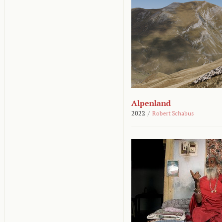
Alpenland
2022
/
Robert Schabus