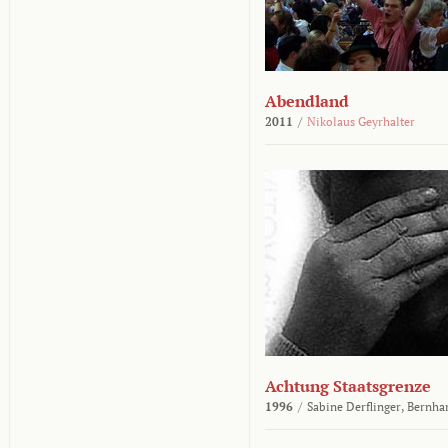
Abendland
2011
/
Nikolaus Geyrhalter
Achtung Staatsgrenze
1996
/
Sabine Derflinger,
Bernha