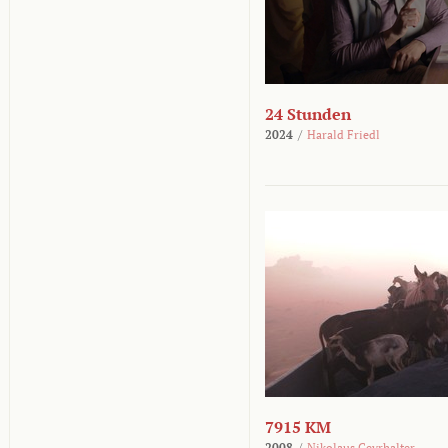
24 Stunden
2024
/
Harald Friedl
7915 KM
2008
/
Nikolaus Geyrhalter