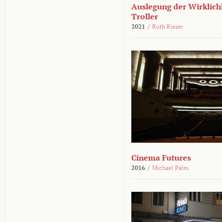
Auslegung der Wirklichk
Troller
2021
/
Ruth Rieser
Cinema Futures
2016
/
Michael Palm