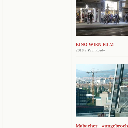
KINO WIEN FILM
2018
/
Paul Rosdy
Mabacher – #ungebroc