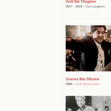
Zeit für Utopien
2017 - 2018
/
Kurt Langbein
Zorros Bar Mizwa
2006
/
Ruth Beckermann