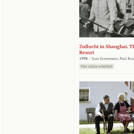
Zuflucht in Shanghai. Th
Resort
1998
/
Joan Grossmann,
Paul Ros
Film online erhältlich