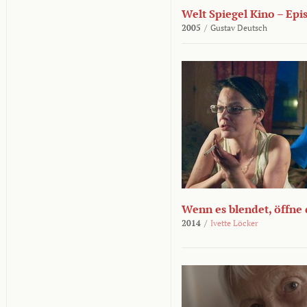
Welt Spiegel Kino – Epi
2005
/
Gustav Deutsch
Wenn es blendet, öffne
2014
/
Ivette Löcker