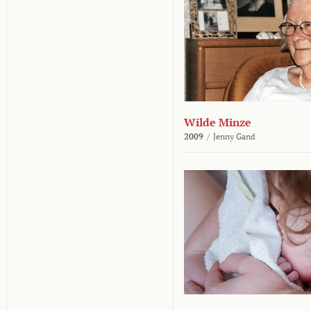
Wilde Minze
2009
/
Jenny Gand