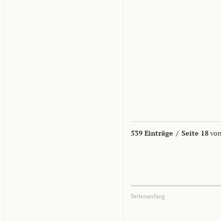
539 Einträge
/
Seite 18
von
Seitenanfang