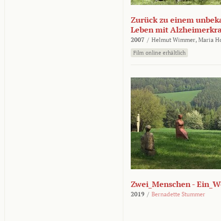
Zurück zu einem unbek
Leben mit Alzheimerkr
2007
/
Helmut Wimmer,
Maria H
Film online erhältlich
Zwei_Menschen - Ein_W
2019
/
Bernadette Stummer