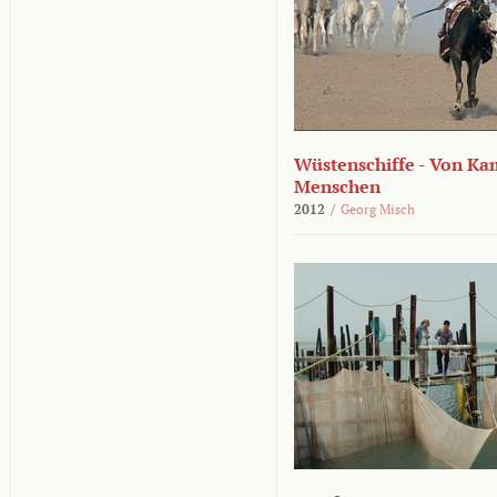
Wüstenschiffe - Von K
Menschen
2012
/
Georg Misch