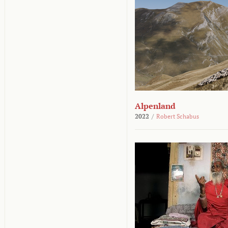
Alpenland
2022
/
Robert Schabus