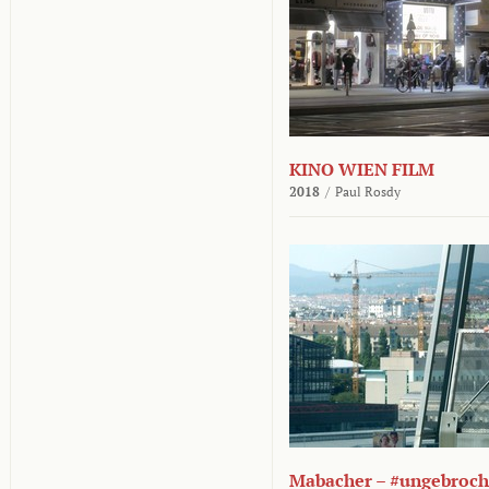
KINO WIEN FILM
2018
/
Paul Rosdy
Mabacher – #ungebroc