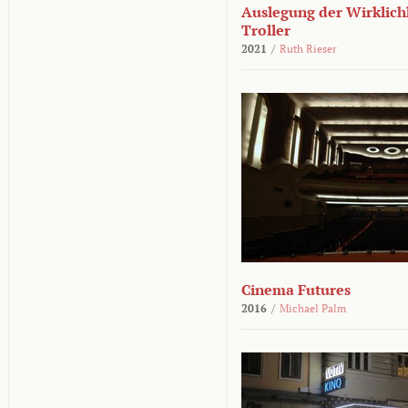
Auslegung der Wirklichk
Troller
2021
/
Ruth Rieser
Cinema Futures
2016
/
Michael Palm