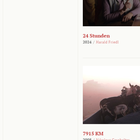
24 Stunden
2024
/
Harald Friedl
7915 KM
2008
/
Nikolaus Geyrhalter