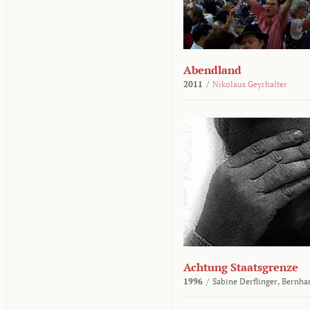
Abendland
2011
/
Nikolaus Geyrhalter
Achtung Staatsgrenze
1996
/
Sabine Derflinger,
Bernha