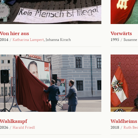
Von hier aus
Vorwärts
2014
/
Katharina Lampert
,
Johanna Kirsch
1995
/
Susanne
Wahlkampf
Waldheims
2026
/
Harald Friedl
2018
/
Ruth Be