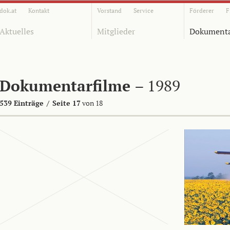
dok.at
Kontakt
Vorstand
Service
Förderer
F
Aktuelles
Mitglieder
Dokumenta
Dokumentarfilme
– 1989
539 Einträge
/
Seite 17
von 18