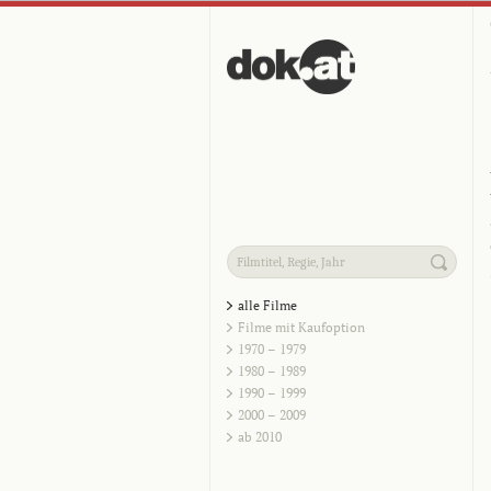
alle Filme
Filme mit Kaufoption
1970 – 1979
1980 – 1989
1990 – 1999
2000 – 2009
ab 2010