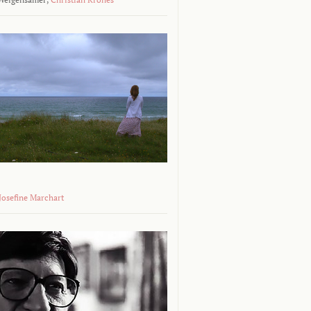
 Josefine Marchart