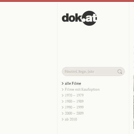
alle Filme
Filme mit Kaufoption
1970 – 1979
1980 – 1989
1990 – 1999
2000 – 2009
ab 2010