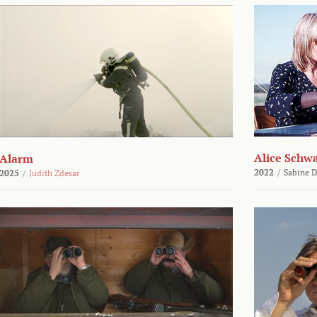
Alice Schw
Alarm
2022
/
Sabine D
2025
/
Judith Zdesar