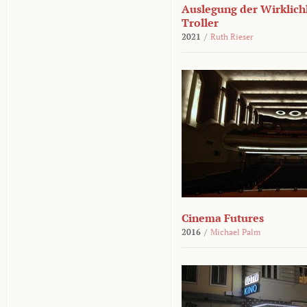
Auslegung der Wirklichk
Troller
2021
/
Ruth Rieser
Cinema Futures
2016
/
Michael Palm