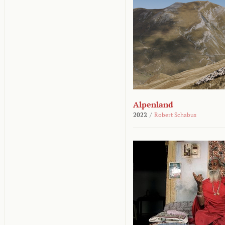
Alpenland
2022
/
Robert Schabus