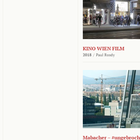
KINO WIEN FILM
2018
/
Paul Rosdy
Mabacher – #ungebroc