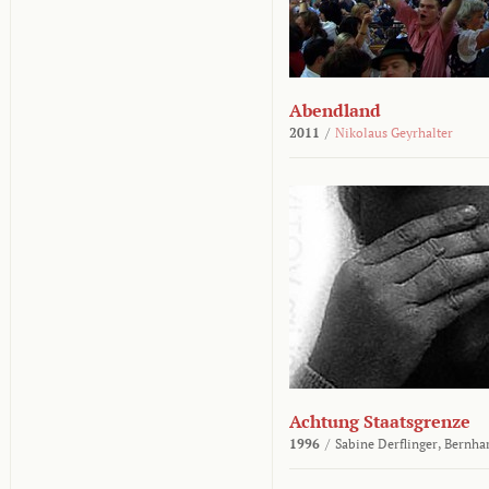
Abendland
2011
/
Nikolaus Geyrhalter
Achtung Staatsgrenze
1996
/
Sabine Derflinger,
Bernha