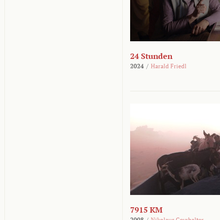
24 Stunden
2024
/
Harald Friedl
7915 KM
2008
/
Nikolaus Geyrhalter