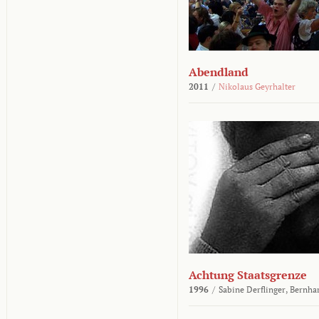
Abendland
2011
/
Nikolaus Geyrhalter
Achtung Staatsgrenze
1996
/
Sabine Derflinger,
Bernha