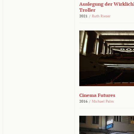
Auslegung der Wirklichk
Troller
2021
/
Ruth Rieser
Cinema Futures
2016
/
Michael Palm