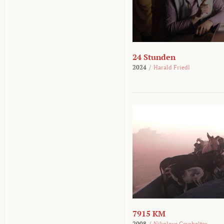
24 Stunden
2024
/
Harald Friedl
7915 KM
2008
/
Nikolaus Geyrhalter