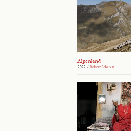
Alpenland
2022
/
Robert Schabus