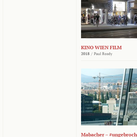
KINO WIEN FILM
2018
/
Paul Rosdy
Mabacher – #ungebroc