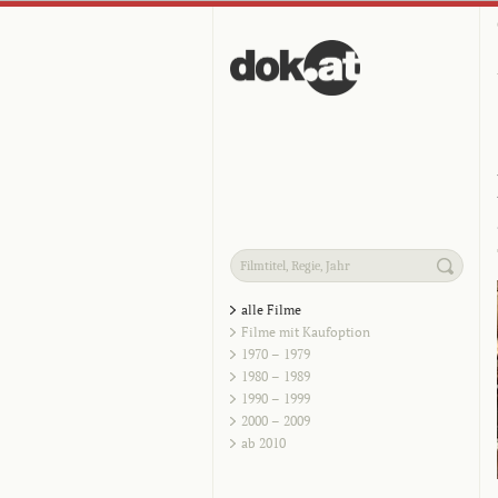
alle Filme
Filme mit Kaufoption
1970 – 1979
1980 – 1989
1990 – 1999
2000 – 2009
ab 2010