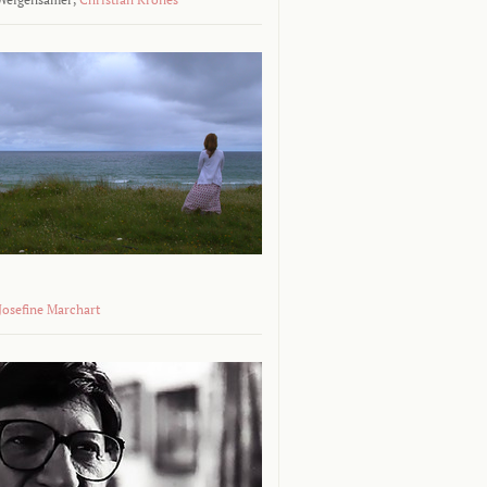
 Josefine Marchart