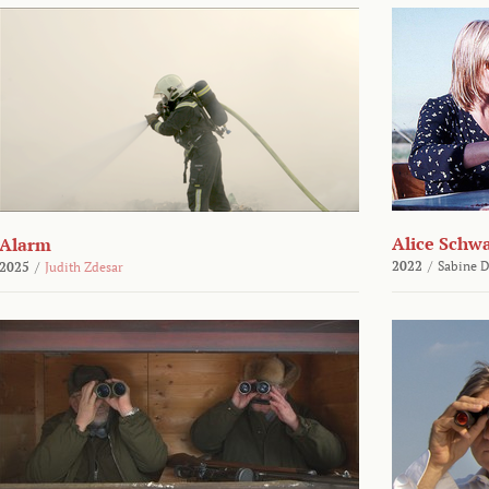
Alice Schw
Alarm
2022
/
Sabine D
2025
/
Judith Zdesar