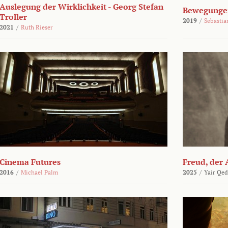
Auslegung der Wirklichkeit - Georg Stefan
Bewegungen
Troller
2019
/
Sebasti
2021
/
Ruth Rieser
Cinema Futures
Freud, der 
2016
/
Michael Palm
2025
/
Yair Qed