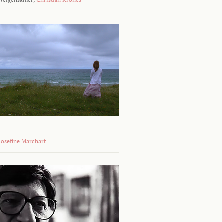
 Josefine Marchart