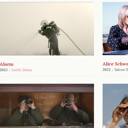
Alice Schw
Alarm
2022
/
Sabine D
2025
/
Judith Zdesar