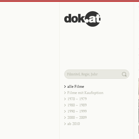
alle Filme
Filme mit Kaufoption
1970 – 1979
1980 – 1989
1990 – 1999
2000 – 2009
ab 2010