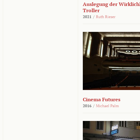
Auslegung der Wirklichk
Troller
2021
/
Ruth Rieser
Cinema Futures
2016
/
Michael Palm