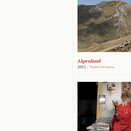
Alpenland
2022
/
Robert Schabus