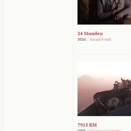
24 Stunden
2024
/
Harald Friedl
7915 KM
2008
/
Nikolaus Geyrhalter