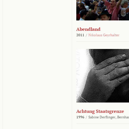
Abendland
2011
/
Nikolaus Geyrhalter
Achtung Staatsgrenze
1996
/
Sabine Derflinger,
Bernha