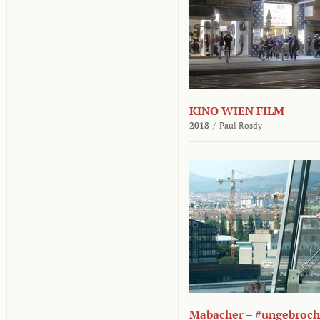
KINO WIEN FILM
2018
/
Paul Rosdy
Mabacher – #ungebroc