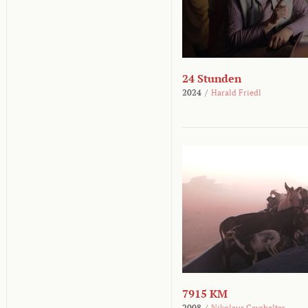
24 Stunden
2024
/
Harald Friedl
7915 KM
2008
/
Nikolaus Geyrhalter