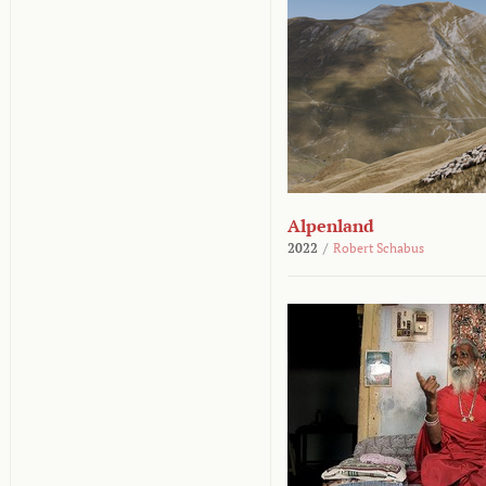
Alpenland
2022
/
Robert Schabus