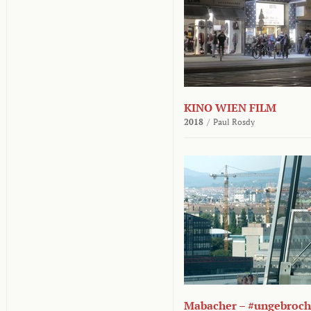
KINO WIEN FILM
2018
/
Paul Rosdy
Mabacher – #ungebroc