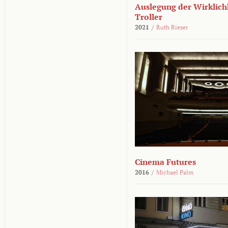
Auslegung der Wirklichk
Troller
2021
/
Ruth Rieser
Cinema Futures
2016
/
Michael Palm