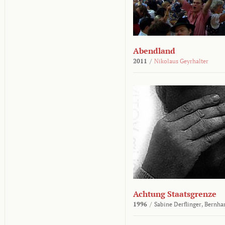
Abendland
2011
/
Nikolaus Geyrhalter
Achtung Staatsgrenze
1996
/
Sabine Derflinger,
Bernha