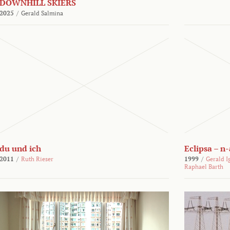
DOWNHILL SKIERS
2025
/
Gerald Salmina
du und ich
Eclipsa – n
2011
/
Ruth Rieser
1999
/
Gerald I
Raphael Barth