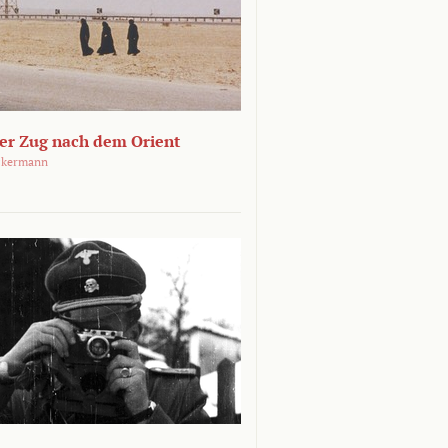
ger Zug nach dem Orient
ckermann