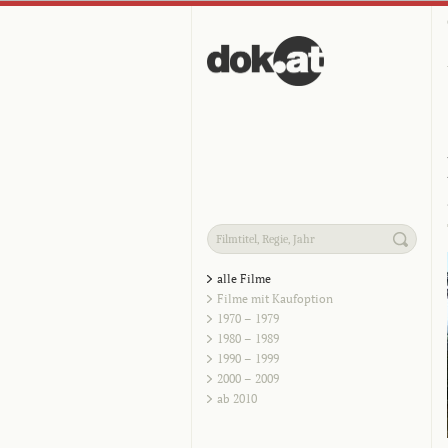
alle Filme
Filme mit Kaufoption
1970 – 1979
1980 – 1989
1990 – 1999
2000 – 2009
ab 2010