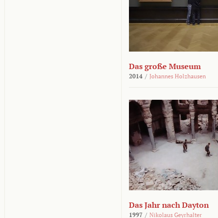
Das große Museum
2014
/
Johannes Holzhausen
Das Jahr nach Dayton
1997
/
Nikolaus Geyrhalter