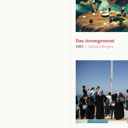
Das Arrangement
2005
/
Nathalie Borgers