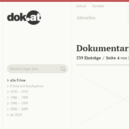
dok.at
Kontakt
Aktuelles
Dokumentar
539 Einträge
/
Seite 4
von 
alle Filme
Filme mit Kaufoption
1970 – 1979
1980 – 1989
1990 – 1999
2000 – 2009
ab 2010