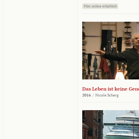
Film online erhältlich
Das Leben ist keine Ge
2016
/
Nicole Scherg