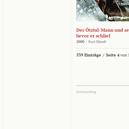
Der Ötztal-Mann und sei
bevor er schlief
2000
/
Kurt Mündl
539 Einträge
/
Seite 4
von 
Seitenanfang