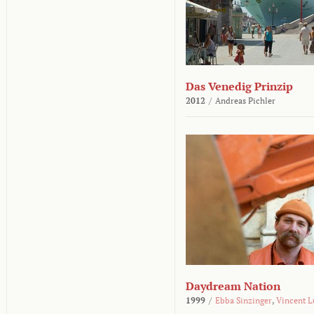
Das Venedig Prinzip
2012
/
Andreas Pichler
Daydream Nation
1999
/
Ebba Sinzinger
,
Vincent L