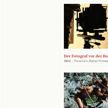
Der Fotograf vor der K
2014
/
Tizza Covi,
Rainer Frimm