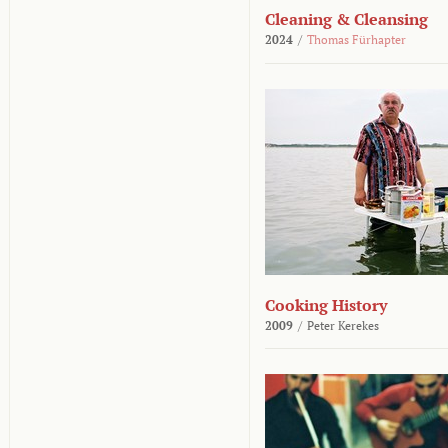
Cleaning & Cleansing
2024
/
Thomas Fürhapter
Cooking History
2009
/
Peter Kerekes