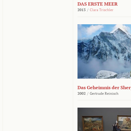
DAS ERSTE MEER
2013
/
Clara Trischler
Das Geheimnis der She
2002
/
Gertrude Reinisch