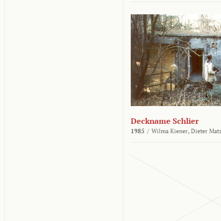
Deckname Schlier
1985
/
Wilma Kiener,
Dieter Mat