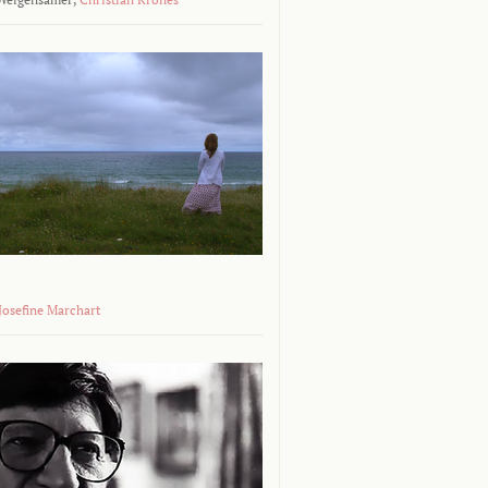
 Josefine Marchart