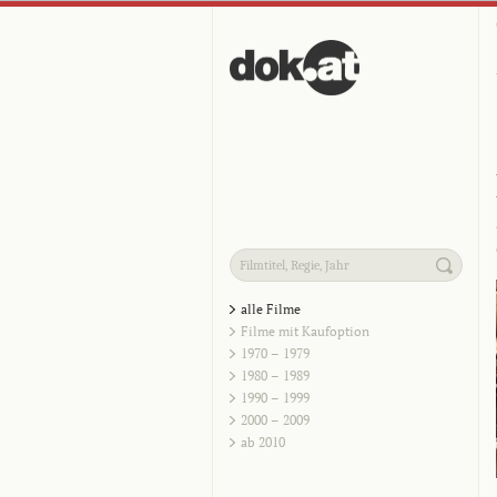
alle Filme
Filme mit Kaufoption
1970 – 1979
1980 – 1989
1990 – 1999
2000 – 2009
ab 2010