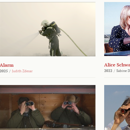
Alice Schw
Alarm
2022
/
Sabine D
2025
/
Judith Zdesar