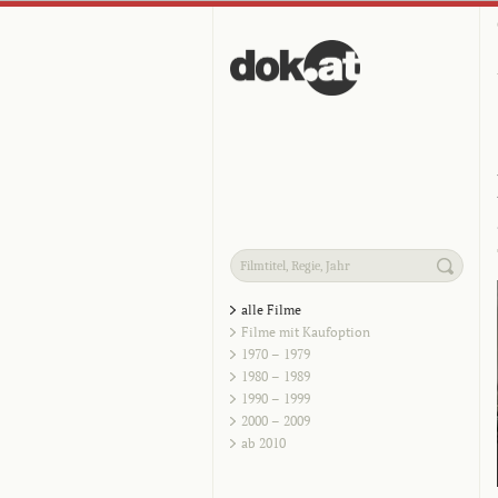
alle Filme
Filme mit Kaufoption
1970 – 1979
1980 – 1989
1990 – 1999
2000 – 2009
ab 2010