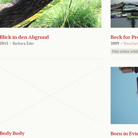
Blick in den Abgrund
Bock for Pr
2013
/
Barbara Eder
2009
/
Houchan
Film online erhäl
Body Body
Born in Evi