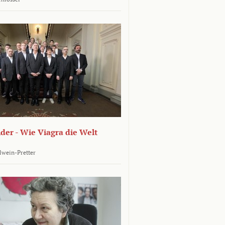
er - Wie Viagra die Welt
llwein-Pretter