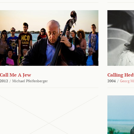
Call Me A Jew
Calling He
2012
/
Michael Pfeifenberger
2004
/
Georg M