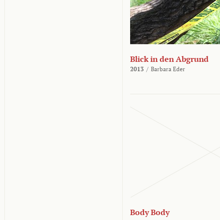
Blick in den Abgrund
2013
/
Barbara Eder
Body Body