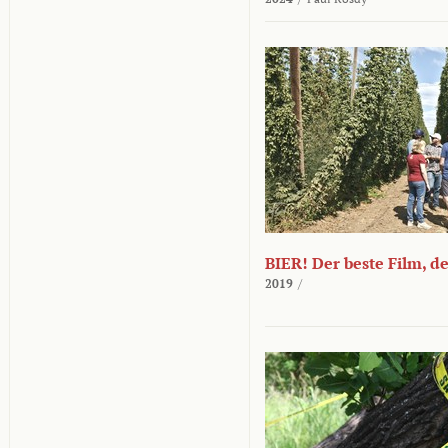
BIER! Der beste Film, d
2019
/