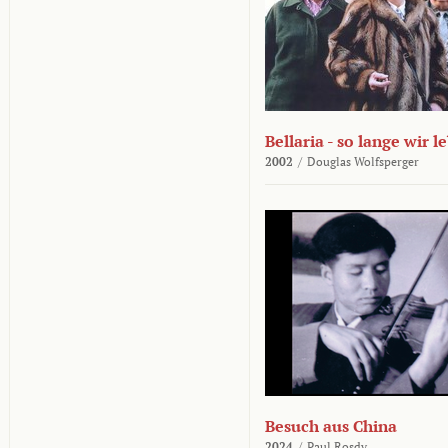
Bellaria - so lange wir l
2002
/
Douglas Wolfsperger
Besuch aus China
2024
/
Paul Rosdy