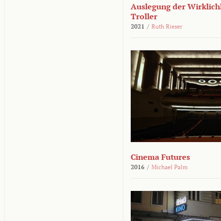
Auslegung der Wirklichk
Troller
2021
/
Ruth Rieser
Cinema Futures
2016
/
Michael Palm