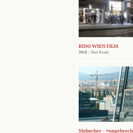
KINO WIEN FILM
2018
/
Paul Rosdy
Mabacher – #ungebroc