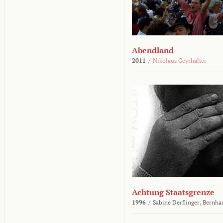
Abendland
2011
/
Nikolaus Geyrhalter
Achtung Staatsgrenze
1996
/
Sabine Derflinger,
Bernha