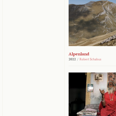
Alpenland
2022
/
Robert Schabus