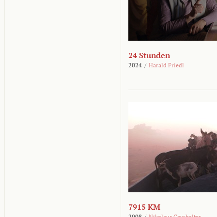
24 Stunden
2024
/
Harald Friedl
7915 KM
2008
/
Nikolaus Geyrhalter