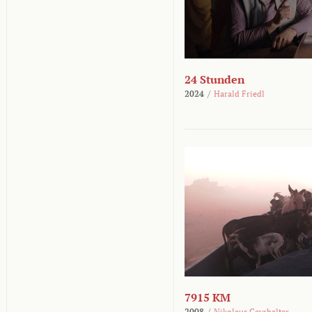
24 Stunden
2024
/
Harald Friedl
7915 KM
2008
/
Nikolaus Geyrhalter