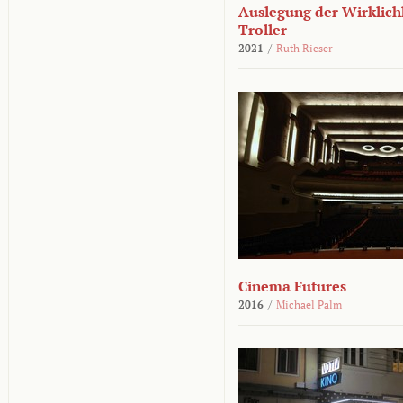
Auslegung der Wirklichk
Troller
2021
/
Ruth Rieser
Cinema Futures
2016
/
Michael Palm