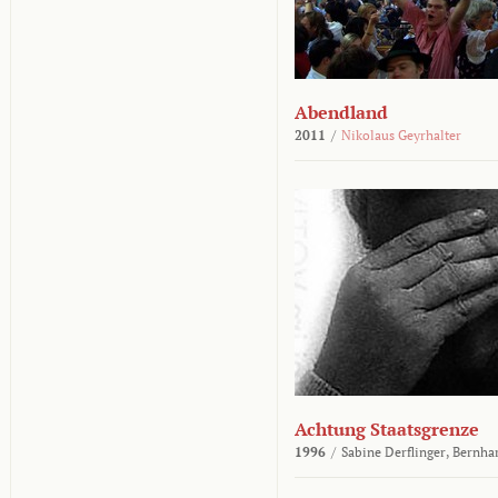
Abendland
2011
/
Nikolaus Geyrhalter
Achtung Staatsgrenze
1996
/
Sabine Derflinger,
Bernha