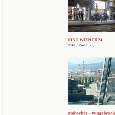
KINO WIEN FILM
2018
/
Paul Rosdy
Mabacher – #ungebroc