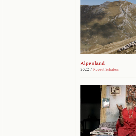
Alpenland
2022
/
Robert Schabus