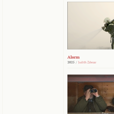
Alarm
2025
/
Judith Zdesar