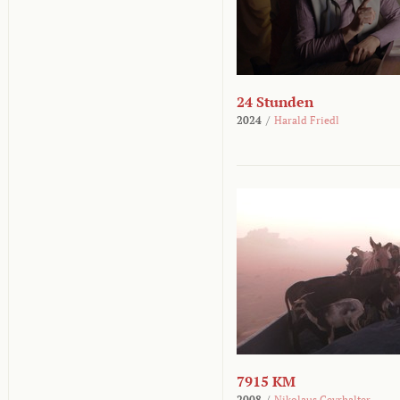
24 Stunden
2024
/
Harald Friedl
7915 KM
2008
/
Nikolaus Geyrhalter