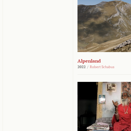
Alpenland
2022
/
Robert Schabus