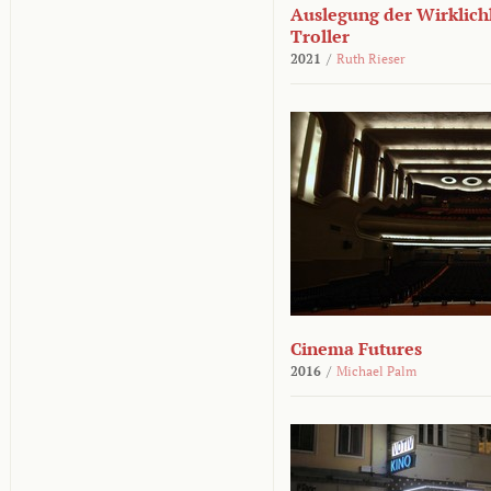
Auslegung der Wirklichk
Troller
2021
/
Ruth Rieser
Cinema Futures
2016
/
Michael Palm