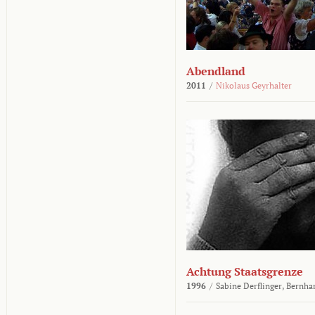
Abendland
2011
/
Nikolaus Geyrhalter
Achtung Staatsgrenze
1996
/
Sabine Derflinger,
Bernha