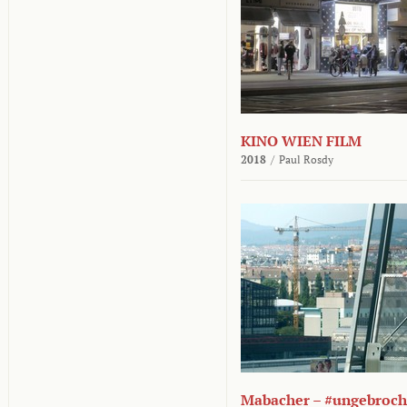
KINO WIEN FILM
2018
/
Paul Rosdy
Mabacher – #ungebroc