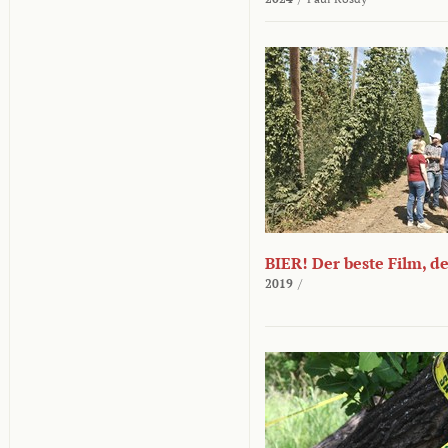
BIER! Der beste Film, d
2019
/