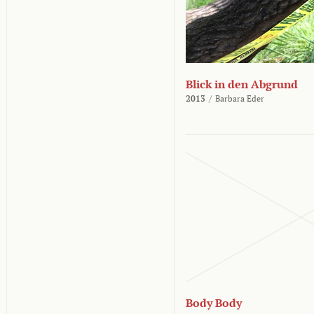
Blick in den Abgrund
2013
/
Barbara Eder
Body Body