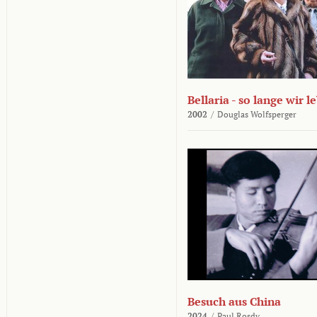
Bellaria - so lange wir l
2002
/
Douglas Wolfsperger
Besuch aus China
2024
/
Paul Rosdy