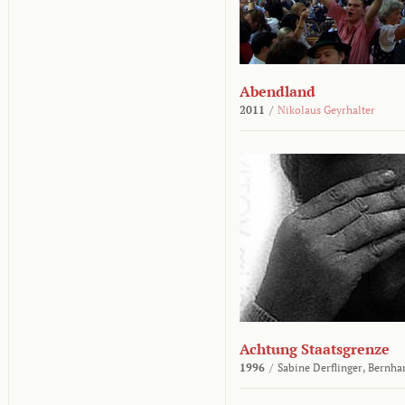
Abendland
2011
/
Nikolaus Geyrhalter
Achtung Staatsgrenze
1996
/
Sabine Derflinger,
Bernha