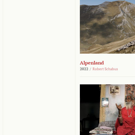
Alpenland
2022
/
Robert Schabus