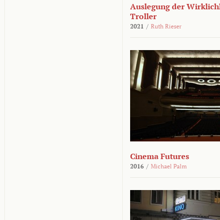
Auslegung der Wirklichk
Troller
2021
/
Ruth Rieser
Cinema Futures
2016
/
Michael Palm