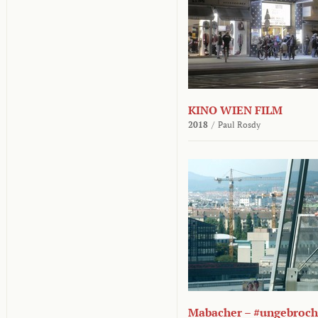
KINO WIEN FILM
2018
/
Paul Rosdy
Mabacher – #ungebroc