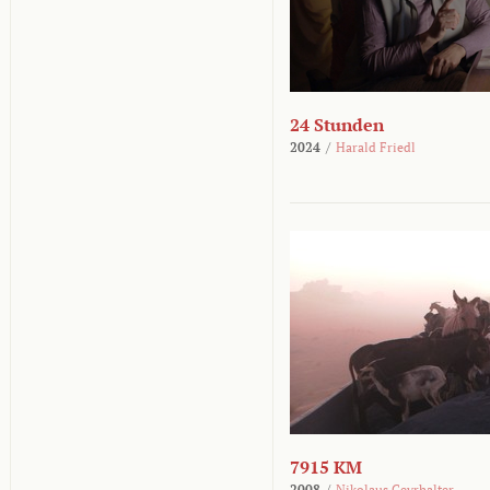
24 Stunden
2024
/
Harald Friedl
7915 KM
2008
/
Nikolaus Geyrhalter