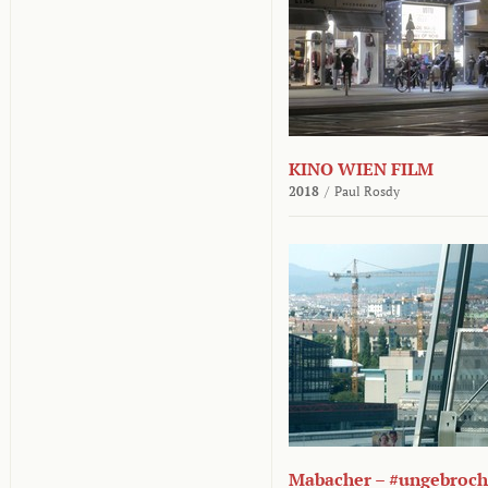
KINO WIEN FILM
2018
/
Paul Rosdy
Mabacher – #ungebroc