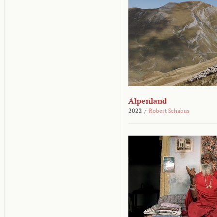
Alpenland
2022
/
Robert Schabus