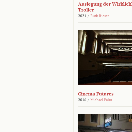
Auslegung der Wirklichk
Troller
2021
/
Ruth Rieser
Cinema Futures
2016
/
Michael Palm