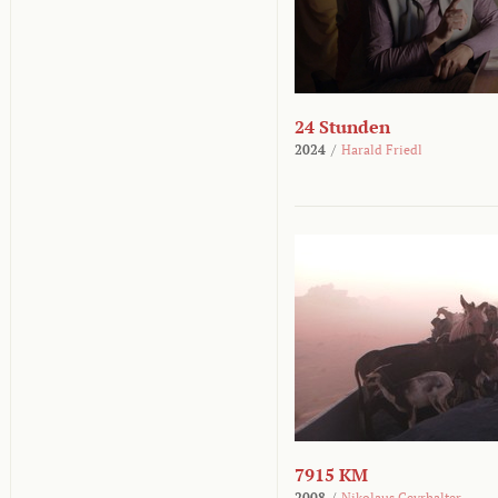
24 Stunden
2024
/
Harald Friedl
7915 KM
2008
/
Nikolaus Geyrhalter