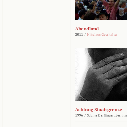
Abendland
2011
/
Nikolaus Geyrhalter
Achtung Staatsgrenze
1996
/
Sabine Derflinger,
Bernha