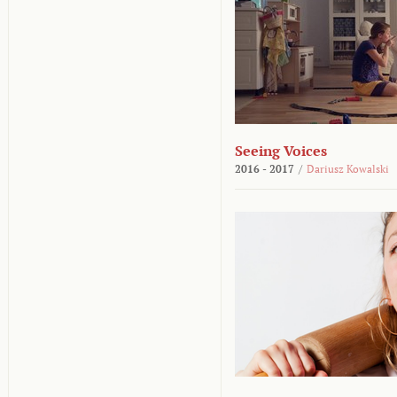
Seeing Voices
2016 - 2017
/
Dariusz Kowalski