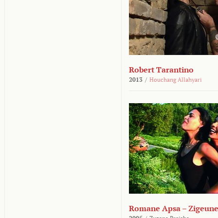
Robert Tarantino
2013
/
Houchang Allahyari
Romane Apsa – Zigeune