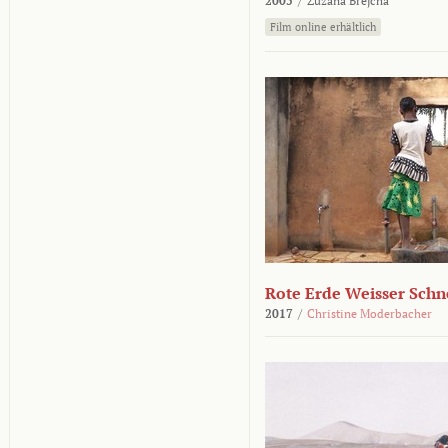
2005
/
Zuzana Brejcha
Film online erhältlich
Rote Erde Weisser Schn
2017
/
Christine Moderbacher