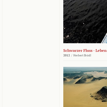
Schwarzer Fluss - Lebe
2012
/
Herbert Brödl