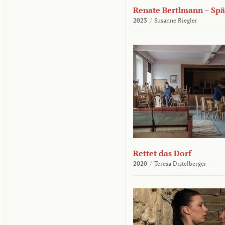
Renate Bertlmann – Sp
2023
/
Susanne Riegler
Rettet das Dorf
2020
/
Teresa Distelberger