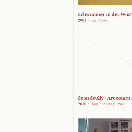
Schwimmer in der Wüs
2001
/
Kurt Mayer
Sean Scully - Art come
2010
/
Hans Andreas Guttner