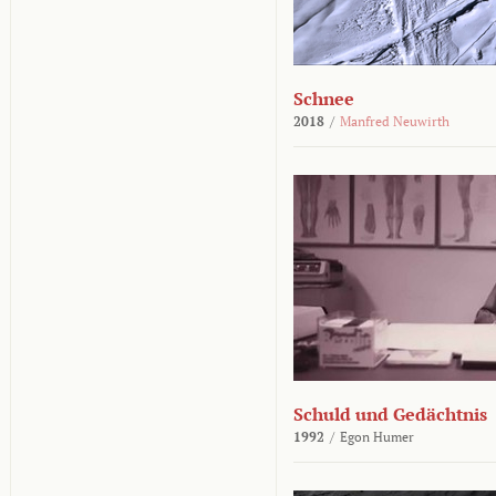
Schnee
2018
/
Manfred Neuwirth
Schuld und Gedächtnis
1992
/
Egon Humer