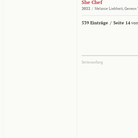
She Chef
2022
/
Melanie Liebheit,
Gereon 
539 Einträge
/
Seite 14
von
Seitenanfang