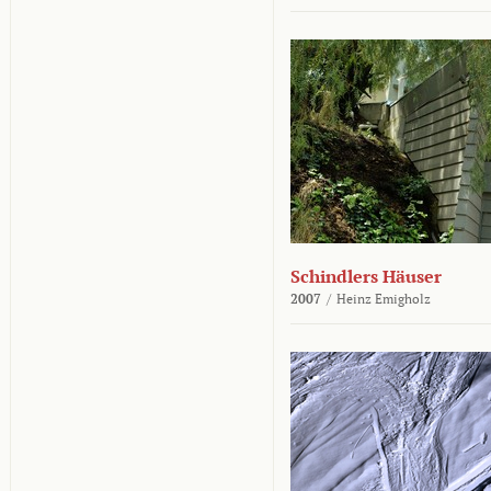
Schindlers Häuser
2007
/
Heinz Emigholz